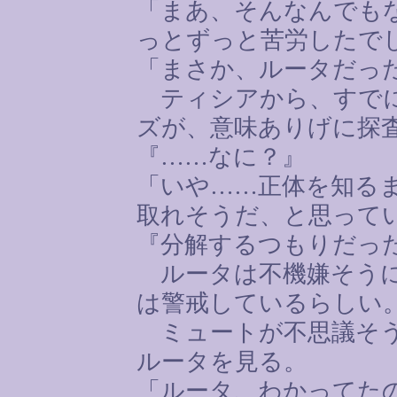
「まあ、そんなんでも
っとずっと苦労したで
「まさか、ルータだっ
ティシアから、すでに
ズが、意味ありげに探
『
……
なに？』
「いや
……
正体を知る
取れそうだ、と思って
『分解するつもりだっ
ルータは不機嫌そうに
は警戒しているらしい
ミュートが不思議そう
ルータを見る。
「ルータ、わかってた