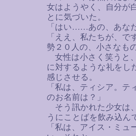
女はようやく、自分が
とに気づいた。
「はい
……
あの、あな
「ええ、私たちが、で
勢２０人の、小さなも
女性は小さく笑うと、
に対するような礼をし
感じさせる。
「私は、ティシア。テ
のお名前は？」
そう訊かれた少女は、
うにことばを飲み込ん
「私は、アイス・ミュ