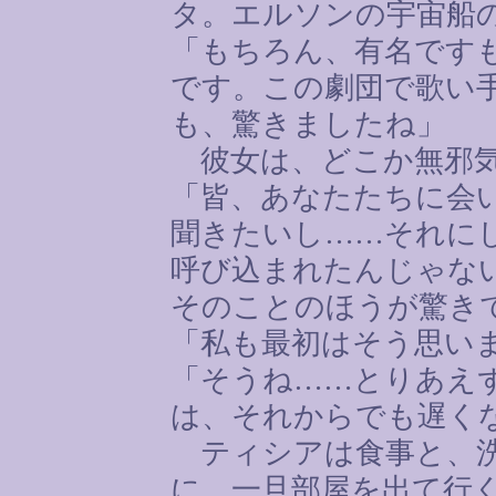
タ。エルソンの宇宙船
「もちろん、有名です
です。この劇団で歌い
も、驚きましたね」
彼女は、どこか無邪気
「皆、あなたたちに会
聞きたいし
……
それに
呼び込まれたんじゃな
そのことのほうが驚き
「私も最初はそう思い
「そうね
……
とりあえ
は、それからでも遅く
ティシアは食事と、洗
に、一旦部屋を出て行