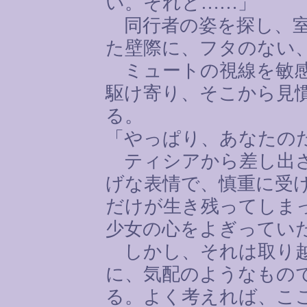
い。それと
……
」
同行者の姿を探し、室
た壁際に、フタのない
ミュートの視線を敏感
駆け寄り、そこから見
る。
「やっぱり、あなたの
ティシアから差し出さ
げな表情で、慎重に受
だけが生き残ってしま
少女の心をよぎってい
しかし、それは取り越
に、気配のようなもの
る。よく考えれば、こ