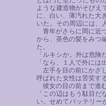
ような建造物がそびえ
に、白い、薄汚れた大
いた。その周辺には、
青年がさらに岡に近づ
から、茶色の髪をみつ
た。
「ルキシか。外は危険
「なら、１人で外には
左手を目の前にかざし
呼ばれた女性は苦笑す
彼女の目の前まで進む
「この辺はもう駄目だ
い。せめてバッテリー