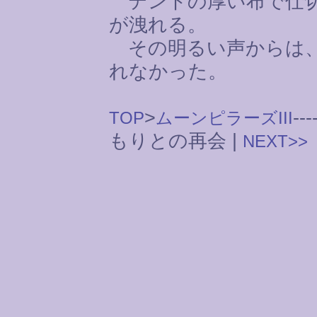
テントの厚い布で仕切
が洩れる。
その明るい声からは、
れなかった。
>
---
TOP
ムーンピラーズIII
もりとの再会 |
NEXT>>