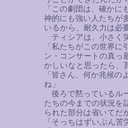
「この劇団は、確かに
神的にも強い人たちが
いるから、耐久力は必
ティシアは、小さく
「私たちがこの世界に
ン・コンサートの真っ
かしいなと思ったら、
「皆さん、何か兆候の
ね」
後ろで黙っているルー
たちの今までの状況を
られた部分は省いてだ
「そっちはずいぶん苦