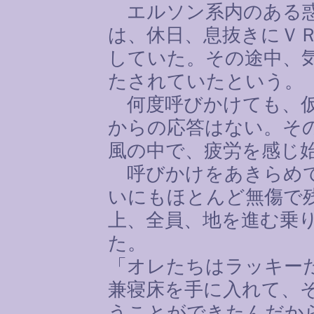
エルソン系内のある惑
は、休日、息抜きにＶ
していた。その途中、
たされていたという。
何度呼びかけても、仮
からの応答はない。そ
風の中で、疲労を感じ
呼びかけをあきらめて
いにもほとんど無傷で
上、全員、地を進む乗
た。
「オレたちはラッキー
兼寝床を手に入れて、
うことができたんだか