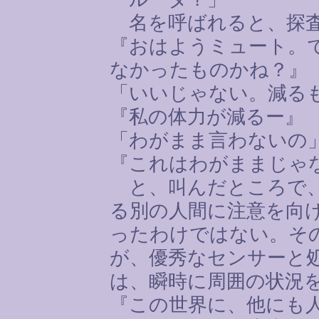
名を呼ばれると、探査
『おはようミュート。
なかったものかね？』
「いいじゃない。減る
『私の体力が減るー』
「わがまま言わないの
『これはわがままじゃ
と、叫んだところで、
る別の人間に注意を向
ったわけではない。そ
が、優秀なセンサーと
は、瞬時に周囲の状況
『この世界に、他にも