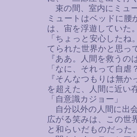
束の間、室内にミュー
ミュートはベッドに腰
は、宙を浮遊していた
「ちょっと安心したね
てられた世界かと思っ
『ああ。人間を救うの
「なに、それって自虐
『そんなつもりは無か
を超えた、人間に近い
「自意識カジョー」
自分以外の人間に出会
広がる笑みは、この世
と和らいだものだった