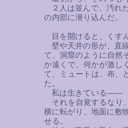
２人は並んで、汚れた
の内部に潜り込んだ。
目を開けると、くすん
壁や天井の形が、直線
て、洞窟のように自然
か遠くで、何かが激し
て、ミュートは、布、
た。
私は生きている――
それを自覚するなり、
横に転がり、地面に敷
せる。