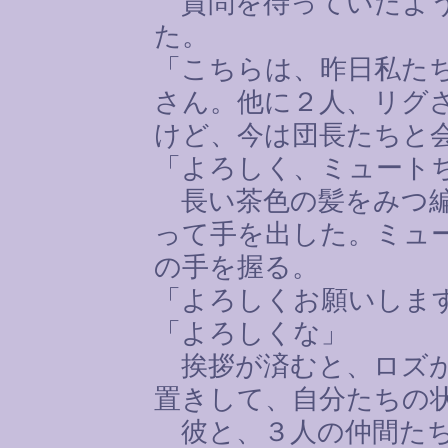
質問を待っていたよう
た。
「こちらは、昨日私た
さん。他に２人、リグ
けど、今は団長たちと
「よろしく、ミュート
長い茶色の髪をみつ編
って手を出した。ミュ
の手を握る。
「よろしくお願いしま
「よろしくな」
挨拶が済むと、ロズが
置きして、自分たちの
彼と、３人の仲間た