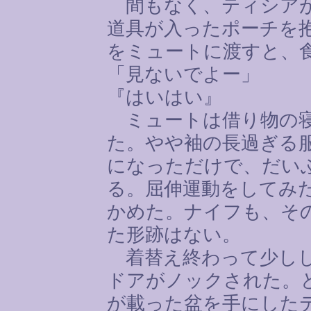
間もなく、ティシアが
道具が入ったポーチを
をミュートに渡すと、
「見ないでよー」
『はいはい』
ミュートは借り物の寝
た。やや袖の長過ぎる
になっただけで、だい
る。屈伸運動をしてみ
かめた。ナイフも、そ
た形跡はない。
着替え終わって少しし
ドアがノックされた。
が載った盆を手にした