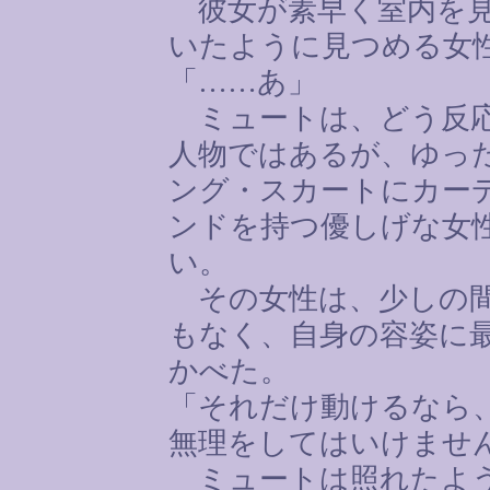
彼女が素早く室内を見
いたように見つめる女
「
……
あ」
ミュートは、どう反応
人物ではあるが、ゆっ
ング・スカートにカー
ンドを持つ優しげな女
い。
その女性は、少しの間
もなく、自身の容姿に
かべた。
「それだけ動けるなら
無理をしてはいけませ
ミュートは照れたよう