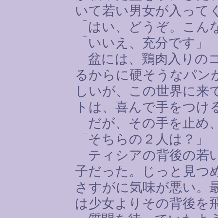
いて若い男女が入って
「はい、どうぞ。こん
「いいえ、充分です」
盆には、鶏肉入りのコ
るからに硬そうなパン
しいが、この世界に来
トは、喜んで手をつけ
だが、その手を止め、
「そちらの２人は？」
ティシアの背後の若い
子だった。じっと見つ
さすがに気味が悪い。
は少女よりその背後を