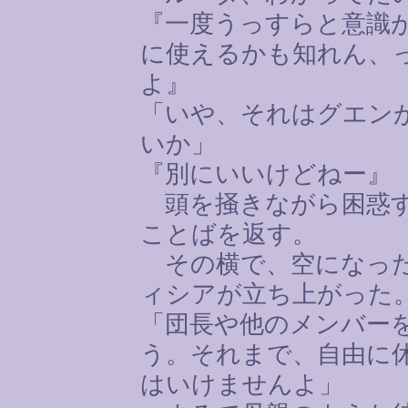
『一度うっすらと意識
に使えるかも知れん、
よ』
「いや、それはグエン
いか」
『別にいいけどねー』
頭を掻きながら困惑す
ことばを返す。
その横で、空になった
ィシアが立ち上がった
「団長や他のメンバー
う。それまで、自由に
はいけませんよ」