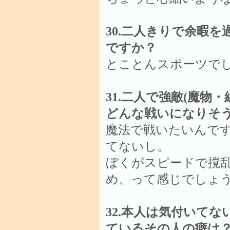
30.二人きりで余暇
ですか？
とことんスポーツで
31.二人で強敵(魔物
どんな戦いになりそ
魔法で戦いたいんで
てないし。
ぼくがスピードで撹
め、って感じでしょ
32.本人は気付いて
ているその人の癖は