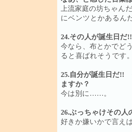
上流家庭の坊ちゃん
にベンツとかあるん
24.その人が誕生日だ
今なら、布とかでど
ると喜ばれそうです
25.自分が誕生日だ!
ますか？
今は別に……。
26.ぶっちゃけその
好きか嫌いかで言え