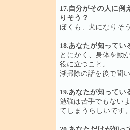
17.自分がその人に
りそう？
ぼくも、犬になりそ
18.あなたが知って
とにかく、身体を動
役に立つこと。
湖掃除の話を後で聞
19.あなたが知って
勉強は苦手でもない
てしまうらしいです
20.あなただけが知