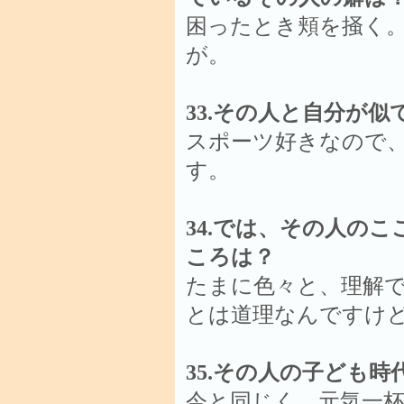
困ったとき頬を掻く
が。
33.その人と自分が
スポーツ好きなので
す。
34.では、その人の
ころは？
たまに色々と、理解
とは道理なんですけ
35.その人の子ども
今と同じく、元気一