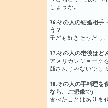
しょうか。
36.その人の結婚相
う？
子ども好きそうだし
37.その人の老後は
アメリカンジョーク
爺さんじゃないでし
38.その人の手料理
なら、ご想像で)
食べたことはありま