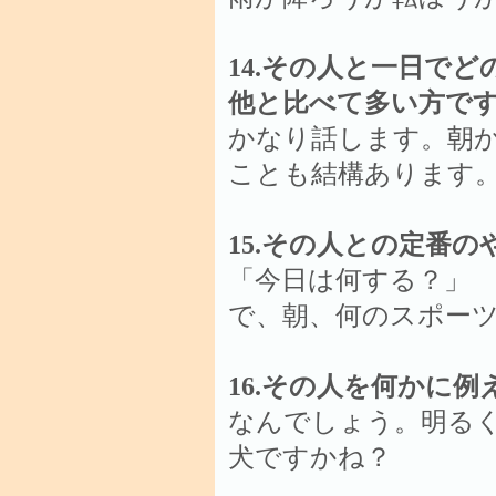
14.その人と一日で
他と比べて多い方で
かなり話します。朝
ことも結構あります
15.その人との定番
「今日は何する？」
で、朝、何のスポー
16.その人を何かに
なんでしょう。明る
犬ですかね？