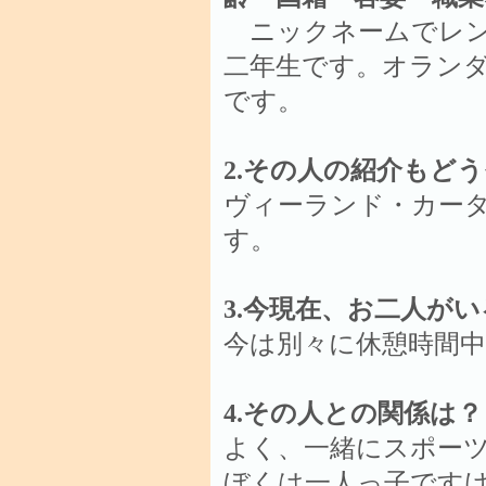
ニックネームでレン
二年生です。オラン
です。
2.その人の紹介もど
ヴィーランド・カー
す。
3.今現在、お二人が
今は別々に休憩時間
4.その人との関係は？
よく、一緒にスポー
ぼくは一人っ子です