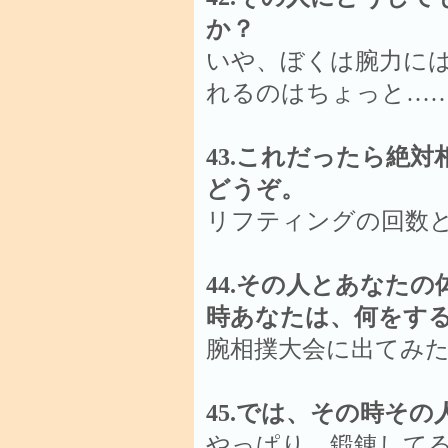
か？
いや、ぼくは腕力に
れるのはちょっと…
43.これだったら絶
どうぞ。
リフティングの回数
44.その人とあなたの
時あなたは、何をす
腕相撲大会に出てみ
45.では、その時そ
やっぱり、鍛錬して