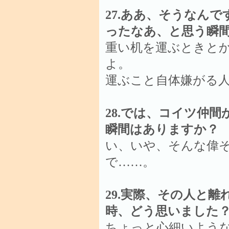
27.ああ、そうなん
ったなあ、と思う瞬
重い机を運ぶときと
よ。
運ぶこと自体嫌がる
28.では、コイツ仲
瞬間はありますか？
い、いや、そんな偉
で……。
29.実際、その人と
時、どう思いました？
ちょっと心細いよう