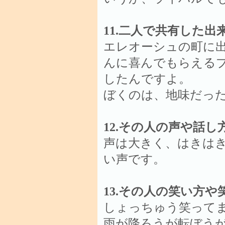
11.二人で共有した
エレオーシュの町に
んに喜んでもらえる
したんですよ。
ぼくのは、地味だっ
12.その人の声や話
声は大きく、はきは
い声です。
13.その人の笑い方
しょっちゅう笑って
雨が降ろうが転ぼう