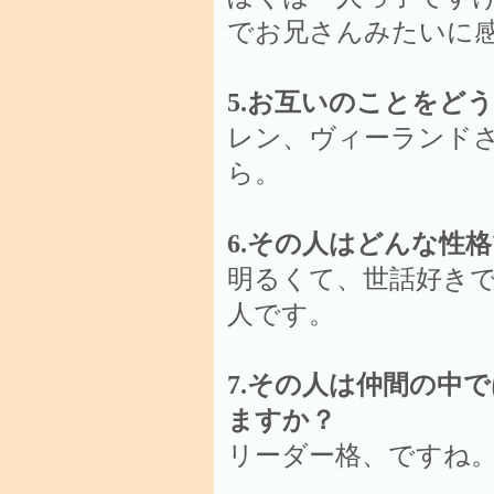
でお兄さんみたいに
5.お互いのことをど
レン、ヴィーランド
ら。
6.その人はどんな性
明るくて、世話好き
人です。
7.その人は仲間の中
ますか？
リーダー格、ですね