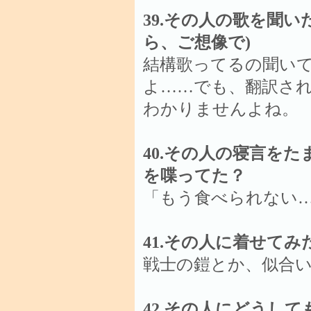
39.その人の歌を聞
ら、ご想像で)
結構歌ってるの聞い
よ……でも、翻訳さ
わかりませんよね。
40.その人の寝言をた
を喋ってた？
「もう食べられない
41.その人に着せて
戦士の鎧とか、似合
42.その人にどうし