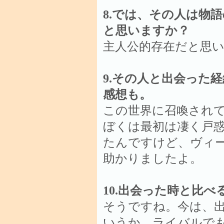
8.では、その人は物
と思いますか？
主人公的存在だと思
9.その人と出会った
感想も。
この世界に召喚され
ぼくは最初は凄く戸
たんですけど、ヴィ
助かりましたよ。
10.出会った時と比
そうですね。今は、
いうか、ライバルで