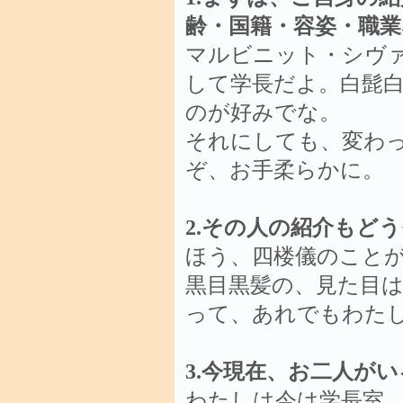
齢・国籍・容姿・職
マルビニット・シヴ
して学長だよ。白髭
のが好みでな。
それにしても、変わ
ぞ、お手柔らかに。
2.その人の紹介もど
ほう、四楼儀のこと
黒目黒髪の、見た目
って、あれでもわた
3.今現在、お二人が
わたしは今は学長室