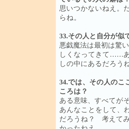
思いつかないねえ。
らね。
33.その人と自分が
悪戯魔法は最初は驚
しくなってきて……
しの中にあるだろう
34.では、その人の
ころは？
ある意味、すべてが
あんなことをして、
だろうね？ 考えて
かったねえ。