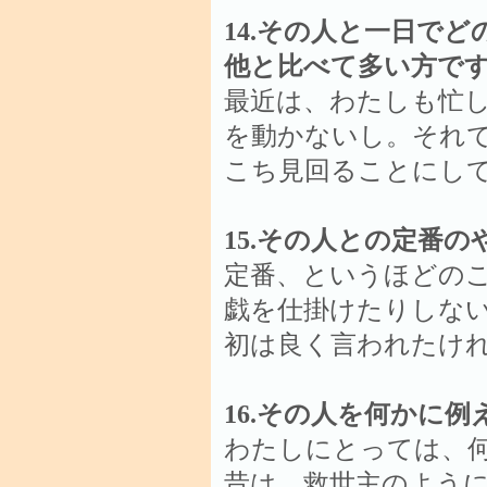
14.その人と一日で
他と比べて多い方で
最近は、わたしも忙
を動かないし。それ
こち見回ることにし
15.その人との定番
定番、というほどの
戯を仕掛けたりしな
初は良く言われたけ
16.その人を何かに
わたしにとっては、
昔は、救世主のよう