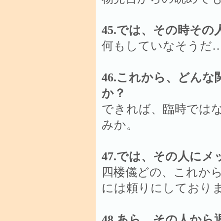
45.では、その時そ
何もしていなそうだ
46.これから、どん
か？
できれば、臨時では
みか。
47.では、その人に
四楼儀どの、これか
には頼りにしており
48.あら、その人か