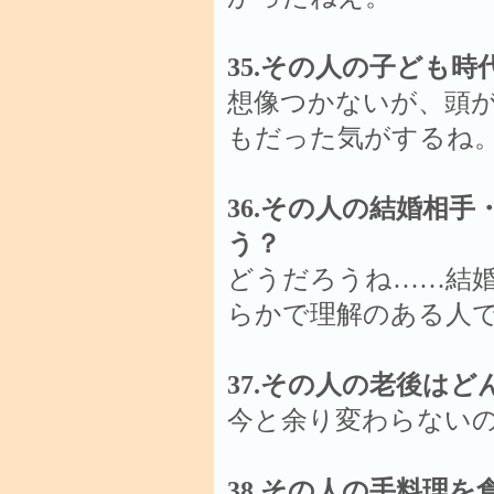
35.その人の子ども
想像つかないが、頭
もだった気がするね
36.その人の結婚相
う？
どうだろうね……結
らかで理解のある人
37.その人の老後は
今と余り変わらない
38.その人の手料理