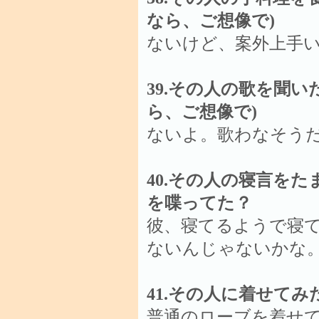
なら、ご想像で)
ないけど、案外上手
39.その人の歌を聞
ら、ご想像で)
ないよ。歌わなそう
40.その人の寝言をた
を喋ってた？
彼、寝てるようで寝
ないんじゃないかな
41.その人に着せて
普通のローブを着せ