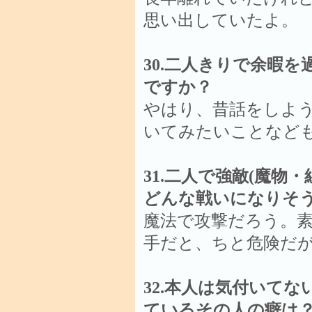
思い出していたよ。
30.二人きりで余暇
ですか？
やはり、昔話をしよ
いてみたいことなど
31.二人で強敵(魔物
どんな戦いになりそ
魔法で攻撃だろう。
手だと、ちと危険だ
32.本人は気付いて
ているその人の癖は