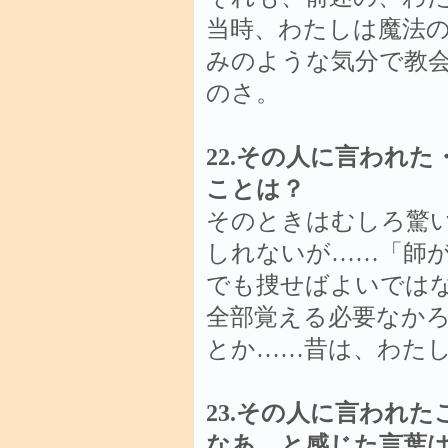
当時、わたしは魔法
みのような気分で教
のさ。
22.その人に言われ
ことは？
そのときはむしろ驚
しれないが……「師
でも捜せばよいでは
全部覚える必要なか
とか……昔は、わた
23.その人に言われ
なあ、と感じた言葉