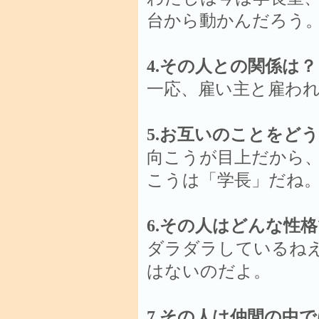
台から動かんだろう
4.その人との関係は？
一応、雇い主と雇わ
5.お互いのことをど
向こうが目上だから
こうは「学長」だね
6.その人はどんな性
ダラダラしているね
はないのだよ。
7.その人は仲間の中