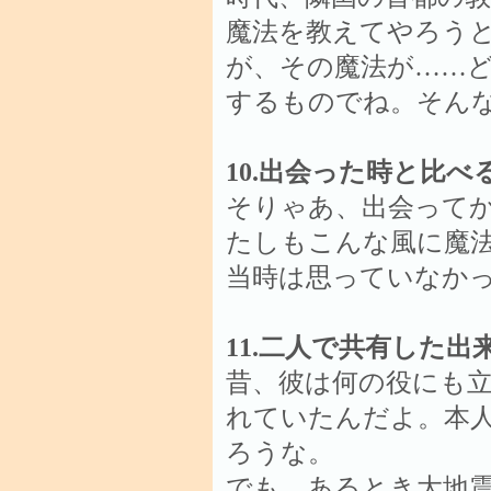
魔法を教えてやろう
が、その魔法が……
するものでね。そん
10.出会った時と比
そりゃあ、出会って
たしもこんな風に魔
当時は思っていなか
11.二人で共有した
昔、彼は何の役にも
れていたんだよ。本
ろうな。
でも、あるとき大地