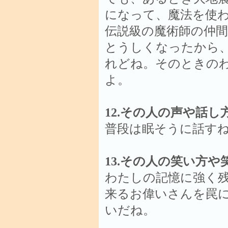
になって、魔法を使
伝説級の魔術師の仲
とうしくなったから
れどね。そのときの
よ。
12.その人の声や話
普段は眠そうに話す
13.その人の笑い方
わたしの記憶に強く
来るお偉いさんを罠
いだね。