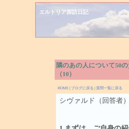
エルトリア探訪日記
隣のあの人について50の
（10）
HOME
|
ブログに戻る
|
質問一覧に戻る
シヴァルド（回答者
1.まずは、ご自身の