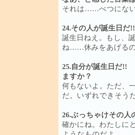
それは……べつにな
24.その人が誕生日だ
誕生日ねえ。もし、
ね……休みをあげる
25.自分が誕生日だ!
ますか？
何もないよ。ただ、
だ。いずれできそう
26.ぶっちゃけその
確かにね。わたしに
ようなものだよ。