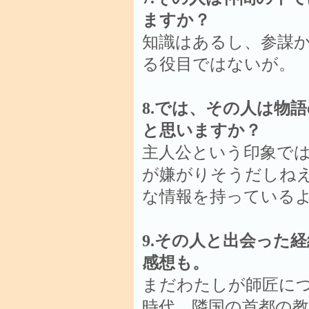
ますか？
知識はあるし、参謀
る役目ではないが。
8.では、その人は物
と思いますか？
主人公という印象で
が嫌がりそうだしね
な情報を持っている
9.その人と出会った
感想も。
まだわたしが師匠に
時代、隣国の首都の