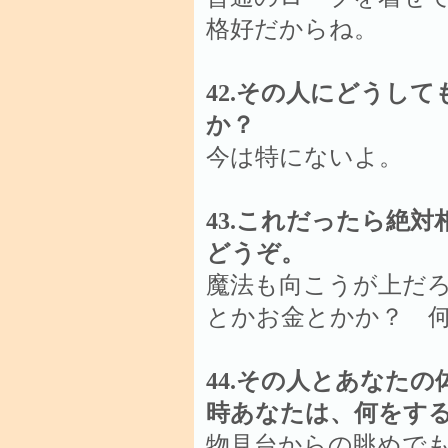
格好だからね。
42.その人にどうし
か？
今は特にないよ。
43.これだったら絶
どうぞ。
魔法も向こうが上だ
とかお金とかか？ 
44.その人とあなたの
時あなたは、何をす
物見台からの眺めで