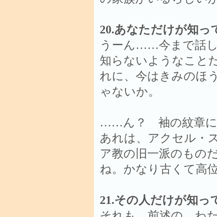
20.あなただけが知
うーん……今まで話
知らないようなこと
れに、今はきみのほ
ゃないか。
……ん？ 袖の紋章
あれは、アクセル・
ア教の旧一派のもの
ね。かなり古くて高
21.その人だけが知
それも、前述の、わ