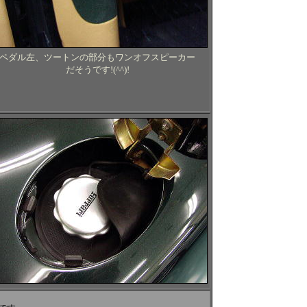
ペダル左、ツートンの部分もワンオフスピーカー
だそうです!(^^)!