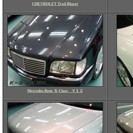
CHEVROLET Trail Blazer
シボレー トレイルブレイザー
Mercedes-Benz Ｓ-Class Ｖ１２
メルセデス ベンツ Ｓクラス