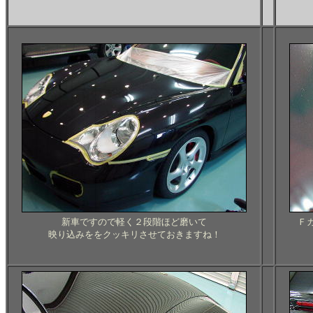
新車ですので軽く２段階ほど磨いて
Ｆ
映り込みををクッキリさせておきますね！