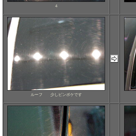
４
ルーフ 少しピンボケです