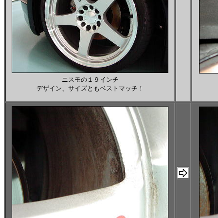
ニスモの１９インチ
デザイン、サイズともベストマッチ！