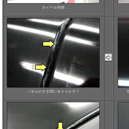
ホイール内側
パネルのすき間にＷＡＸかす？