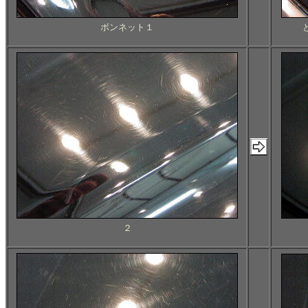
ボンネット１
２