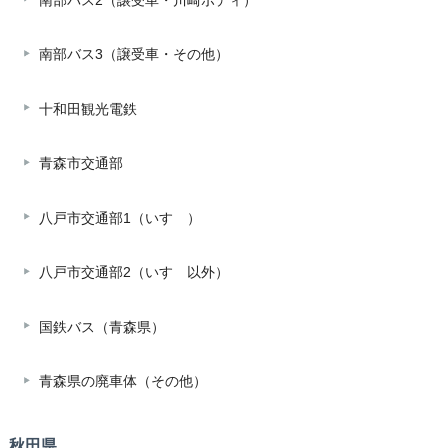
南部バス2（譲受車・川崎ボディ）
南部バス3（譲受車・その他）
十和田観光電鉄
青森市交通部
八戸市交通部1（いすゞ）
八戸市交通部2（いすゞ以外）
国鉄バス（青森県）
青森県の廃車体（その他）
秋田県