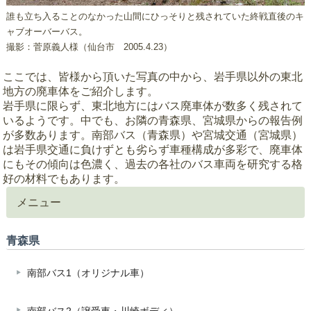
誰も立ち入ることのなかった山間にひっそりと残されていた終戦直後のキ
ャブオーバーバス。
撮影：菅原義人様（仙台市 2005.4.23）
ここでは、皆様から頂いた写真の中から、岩手県以外の東北
地方の廃車体をご紹介します。
岩手県に限らず、東北地方にはバス廃車体が数多く残されて
いるようです。中でも、お隣の青森県、宮城県からの報告例
が多数あります。南部バス（青森県）や宮城交通（宮城県）
は岩手県交通に負けずとも劣らず車種構成が多彩で、廃車体
にもその傾向は色濃く、過去の各社のバス車両を研究する格
好の材料でもあります。
メニュー
青森県
南部バス1（オリジナル車）