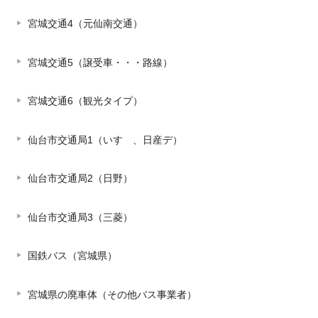
宮城交通4（元仙南交通）
宮城交通5（譲受車・・・路線）
宮城交通6（観光タイプ）
仙台市交通局1（いすゞ、日産デ）
仙台市交通局2（日野）
仙台市交通局3（三菱）
国鉄バス（宮城県）
宮城県の廃車体（その他バス事業者）