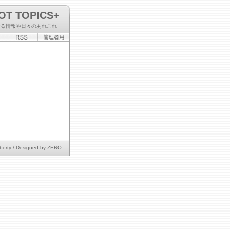
OT TOPICS+
なる情報や日々のあれこれ
berty
/ Designed by
ZERO