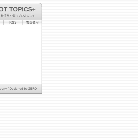
OT TOPICS+
なる情報や日々のあれこれ
berty
/ Designed by
ZERO