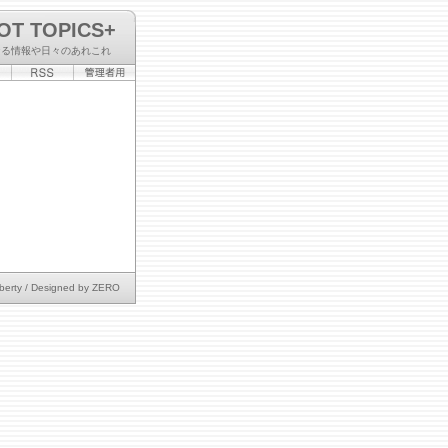
OT TOPICS+
なる情報や日々のあれこれ
berty
/ Designed by
ZERO