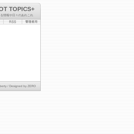
OT TOPICS+
なる情報や日々のあれこれ
berty
/ Designed by
ZERO