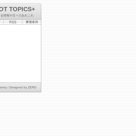
OT TOPICS+
なる情報や日々のあれこれ
berty
/ Designed by
ZERO