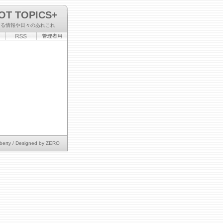
OT TOPICS+
なる情報や日々のあれこれ
berty
/ Designed by
ZERO