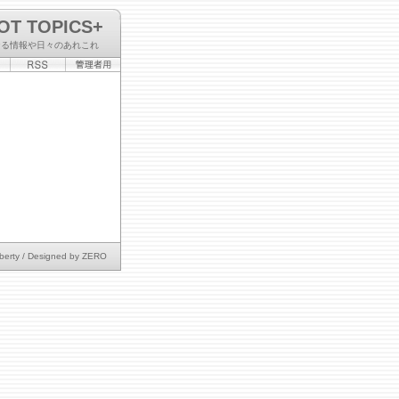
OT TOPICS+
なる情報や日々のあれこれ
berty
/ Designed by
ZERO