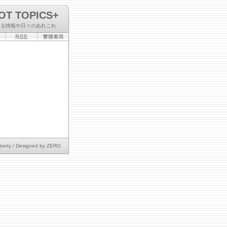
OT TOPICS+
なる情報や日々のあれこれ
berty
/ Designed by
ZERO