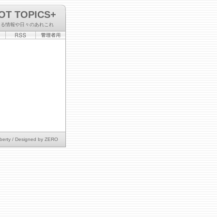
OT TOPICS+
なる情報や日々のあれこれ
berty
/ Designed by
ZERO