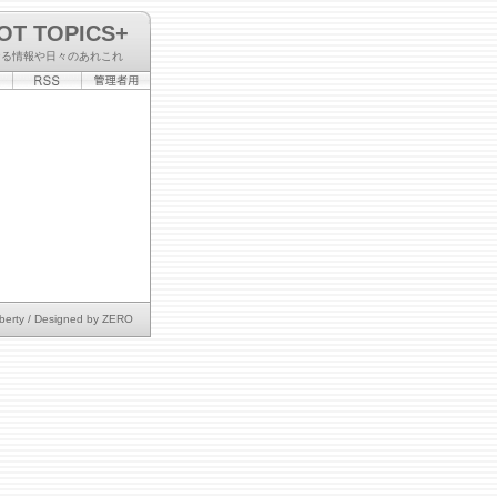
OT TOPICS+
なる情報や日々のあれこれ
berty
/ Designed by
ZERO