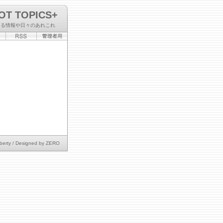
OT TOPICS+
なる情報や日々のあれこれ
berty
/ Designed by
ZERO