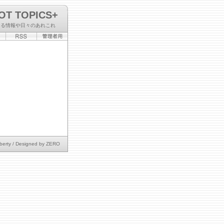
OT TOPICS+
なる情報や日々のあれこれ
berty
/ Designed by
ZERO