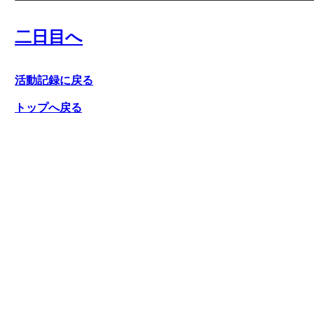
二日目へ
活動記録に戻る
トップへ戻る