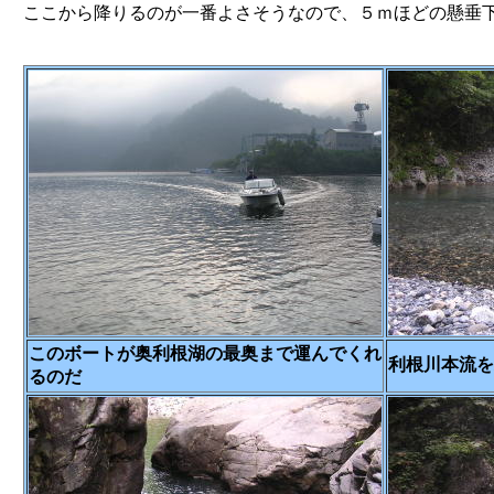
ここから降りるのが一番よさそうなので、５ｍほどの懸垂
このボートが奥利根湖の最奥まで運んでくれ
利根川本流を
るのだ