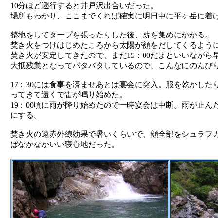
10分ほど遡行すると井戸沢出合いだった。
場所もわかり、ここまでくれば確実に明日中に平ヶ岳に着
整地をしてタープを張ったりした後、薪を集めにかかる。
焚き火をつけはじめたころから太陽が顔をだしてくるよう
焚き火が安定してきたので、まだ15：00だよといいながら
大抵残業となってバタバタしているので、こんなにのんび
17：30には食事を済ませあとは宴会に突入。服を乾かした
ってきて遠くで雷が鳴り始めた。
19：00頃に雨が降り始めたので一時宴会は中断。雨が止ん
にする。
焚き火の遠赤外線効果で暑いくらいで、顔全部をシュラフ
ばなかなかいい寝心地だった。