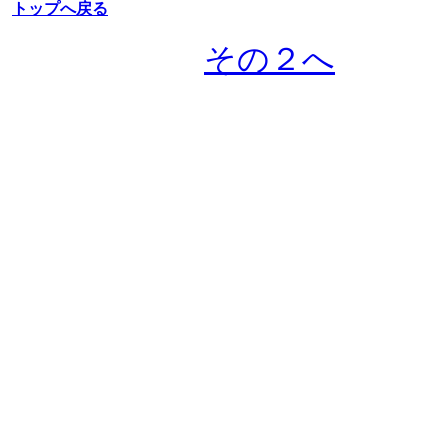
トップへ戻る
その２へ