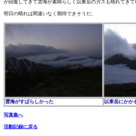
が回復してきて雲海が素晴らしく以東岳のガスも晴れてきて
明日の晴れは間違いなく期待できそうだ。
雲海がすばらしかった
以東岳にかか
写真集へ
活動記録に戻る