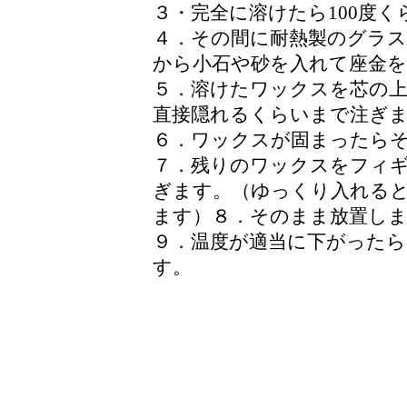
３・完全に溶けたら100度
４．その間に耐熱製のグラ
から小石や砂を入れて座金を
５．溶けたワックスを芯の
直接隠れるくらいまで注ぎ
６．ワックスが固まったら
７．残りのワックスをフィ
ぎます。（ゆっくり入れる
ます）８．そのまま放置し
９．温度が適当に下がったら
す。