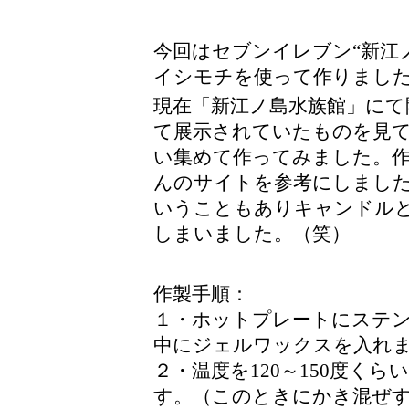
今回はセブンイレブン“新江
イシモチを使って作りまし
現在「新江ノ島水族館」にて
て展示されていたものを見
い集めて作ってみました。
んのサイトを参考にしまし
いうこともありキャンドル
しまいました。（笑）
作製手順：
１・ホットプレートにステ
中にジェルワックスを入れ
２・温度を120～150度く
す。（このときにかき混ぜ