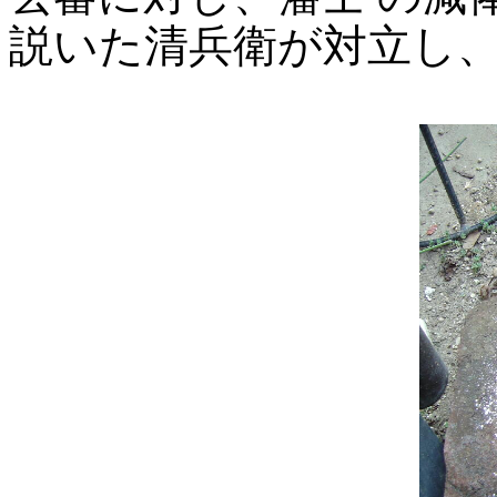
説いた清兵衛が対立し