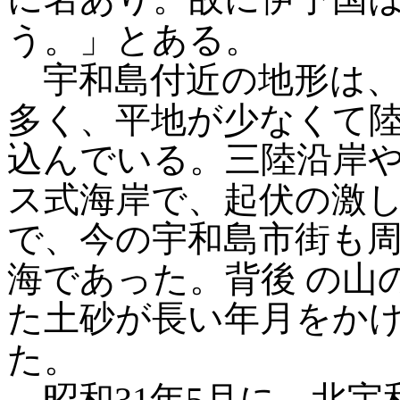
う。」とある。
宇和島付近の地形は、
多く、平地が少なくて
込んでいる。三陸沿岸
ス式海岸で、起伏の激
で、今の宇和島市街も
海であった。背後
の山
た土砂が長い年月をか
た。
昭和31年5月に、北宇