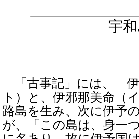
宇和
「古事記」には、 
ト）と、伊邪那美命（
路島を生み、次に伊予
が、「この島は、身一
に名あり。故に伊予国