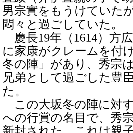
男宗實をもうけていた
悶々と過ごしていた。
慶長19年（1614）
に家康がクレームを付
冬の陣」があり、秀宗
兄弟として過ごした豊
た。
この大坂冬の陣に対す
への行賞の名目で、秀
新封された。これは親