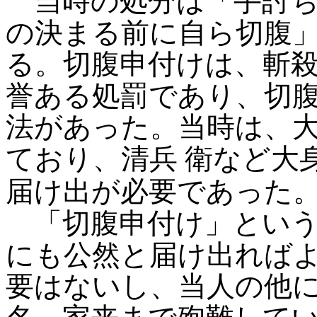
当時の処分は「手討ち
の決まる前に自ら切腹
る。切腹申付けは、斬
誉ある処罰であり、切
法があった。当時は、
ており、清兵
衛など大
届け出が必要であった
「切腹申付け」という
にも公然と届け出れば
要はないし、当人の他