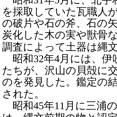
を採取していた瓦職人
の破片や石の斧、石の
炭化した木の実や獣骨
調査によって土器は縄
昭和32年4月には、伊
たちが、沢山の貝殻に
のを発見した。鑑定の
された。
昭和45年11月に三浦