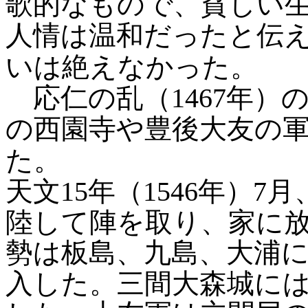
歌的なもので、貧しい
人情は温和だったと伝
いは絶えなかった。
応仁の乱（1467年）
の西園寺や豊後大友の
た。
天文15年（1546年）
陸して陣を取り、家に
勢は板島、九島、大浦
入した。三間大森城に