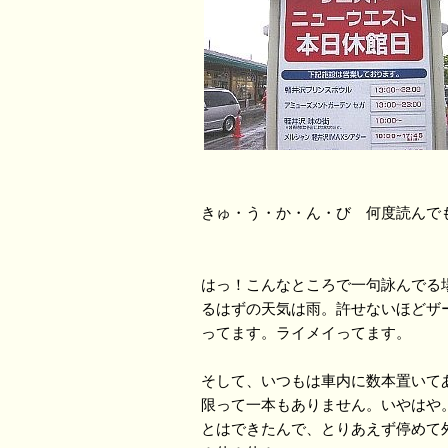
きゅ・う・か・ん・び 何度読んで
はっ！こんなところで一句詠んでる
るはずの天気は雨。許せないほどザ
ってます。ライメイってます。
そして、いつもは車内に数本置いて
限って一本もありません。いやはや。
とはできたんで、とりあえず停めて