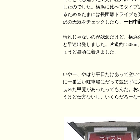
したのでした。横浜に比べてダイブ
るため＆たまには長距離ドライブも
沢の天気をチェックしたら、
一日中
晴れじゃないのが残念だけど、横浜
と早速出発しました。片道約150k
ょうど昼頃に着きました。
いやー、やはり平日だけあって空い
に一番近い駐車場にだって並ばずに
ぁ来た甲斐があったってもんだ。
お
うけど仕方ないし、いくらだろーな