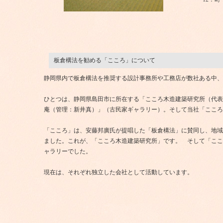
板倉構法を勧める「こころ」について
静岡県内で板倉構法を推奨する設計事務所や工務店が数社ある中、
ひとつは、静岡県島田市に所在する「こころ木造建築研究所（代表
庵（管理：新井真）」（古民家ギャラリー）。そして当社「こころ
「こころ」は、安藤邦廣氏が提唱した「板倉構法」に賛同し、地域
ました。これが、「こころ木造建築研究所」です。 そして「ここ
ャラリーでした。
現在は、それぞれ独立した会社として活動しています。