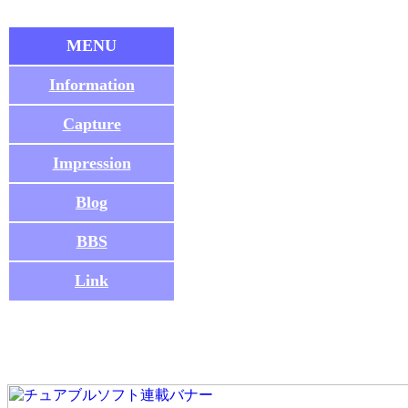
MENU
Information
Capture
Impression
Blog
BBS
Link