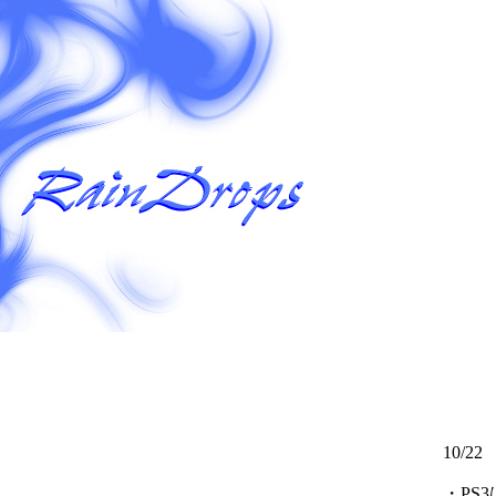
10/22
・PS