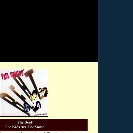
The Beat
The Kids Are The Same