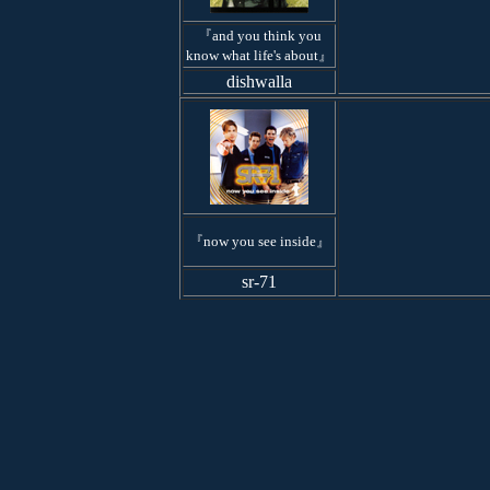
『and you think you
know what life's about』
dishwalla
『now you see inside』
sr-71