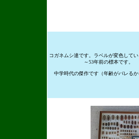
コガネムシ達です。ラベルが変色してい
～
53
年前の標本です。
中学時代の傑作です（年齢がバレるか