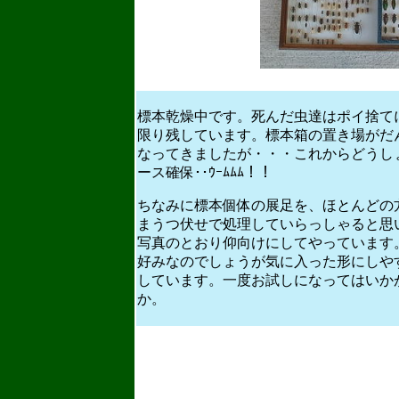
標本乾燥中です。死んだ虫達はポイ捨て
限り残しています。標本箱の置き場がだ
なってきましたが・・・これからどうし
ース確保･･ｳｰﾑﾑﾑ！！
ちなみに標本個体の展足を、ほとんどの
まうつ伏せで処理していらっしゃると思
写真のとおり仰向けにしてやっています
好みなのでしょうが気に入った形にしや
しています。一度お試しになってはいか
か。