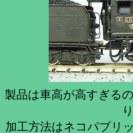
製品は車高が高すぎる
加工方法はネコパブリッシ