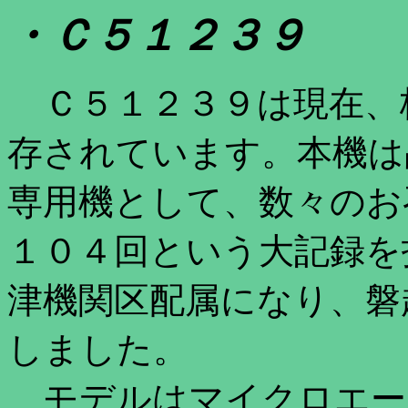
・Ｃ５１２３９
Ｃ５１２３９は現在、
存されています。本機は
専用機として、数々のお
１０４回という大記録を
津機関区配属になり、磐
しました。
モデルはマイクロエー