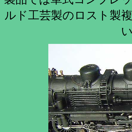
ルド工芸製のロスト製