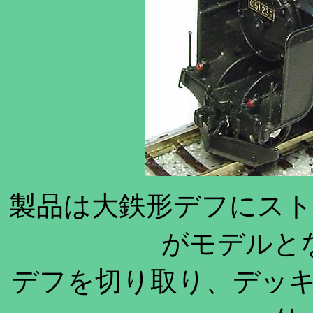
製品は大鉄形デフにス
がモデルと
デフを切り取り、デッ