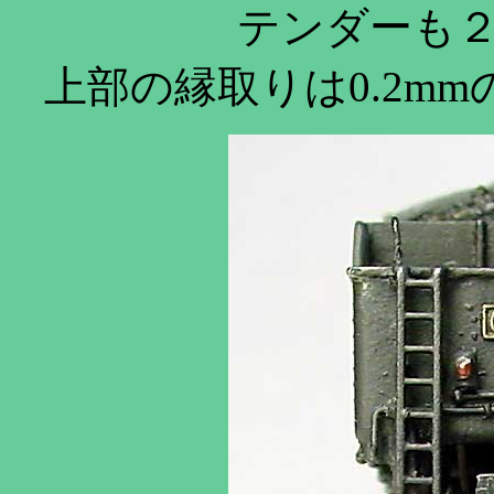
テンダーも
上部の縁取りは0.2m