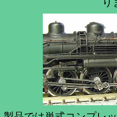
り
製品では単式コンプレ