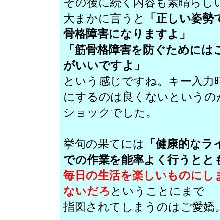
その後に続く内容も素晴らし
大まかに言うと
「正しい姿勢
骨格障害になりますよ」
「筋骨格障害を防ぐためには
がいいですよ」
という感じですね。キー入力
にするのは良くないというの
ショックでした。
挙句の果てには
「健康的なラ
での作業を能率よく行うとと
毎日の生活を楽しいものにし
ないだろ
ということにまで
指図されてしまうのはご愛嬌