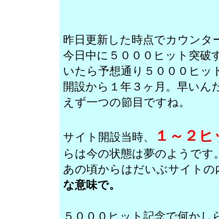
昨日更新した時点でカウンタ
今日中に５０００ヒット突破
いたら予想通り５０００ヒッ
開設から１年３ヶ月。早いん
えず一つの節目ですね。
１～２ヒ
サイト開設当時、
らは今の状態は夢のようです
あの頃からはだいぶサイトの
な意味で。
５０００ヒット記念で何かし