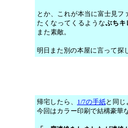
とか、これが本当に富士見フ
たくなってくるような
ぶちキ
また素敵。
明日また別の本屋に言って探
帰宅したら、
1/7の手紙
と同じ
今回はカラー印刷で結構豪華