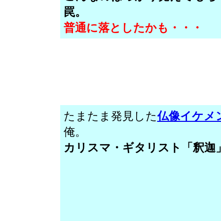
罠。
普通に落としたかも・・・
たまたま発見した
仏像イケメ
俺。
カリスマ・ギタリスト「釈迦