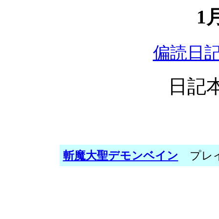
1
偏読日
日記本
斬魔大聖デモンベイン
プレイ