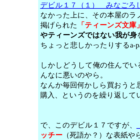
デビル１７（１） みなごろ
なかった上に、その本屋のラ
掲げられた
「ティーンズ文庫
やティーンズではない我が身
ちょっと悲しかったりするa-pa
しかしどうして俺の住んでい
んなに悪いのやら。
なんか毎回何かしら買おうと
購入、というのを繰り返して
で、このデビル１７ですが、
ッチー
（死語か？）な表紙や