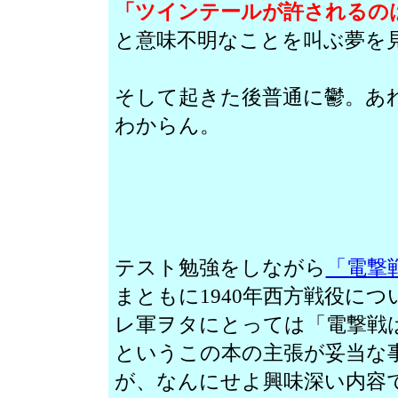
「ツインテールが許されるの
と意味不明なことを叫ぶ夢を
そして起きた後普通に鬱。あ
わからん。
テスト勉強をしながら
「電撃
まともに1940年西方戦役に
レ軍ヲタにとっては「電撃戦
というこの本の主張が妥当な
が、なんにせよ興味深い内容