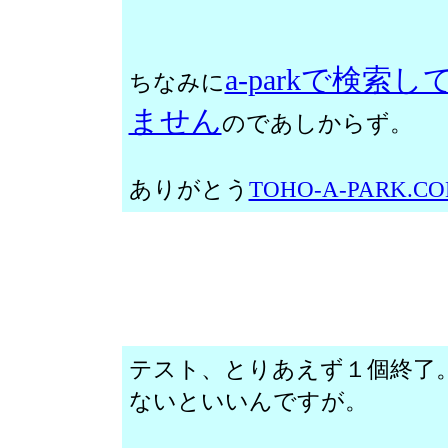
a-parkで検
ちなみに
ません
のであしからず。
ありがとう
TOHO-A-PARK.C
テスト、とりあえず１個終了
ないといいんですが。