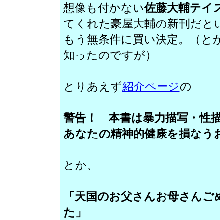
想像も付かない
佐藤大輔テイ
てくれた豪屋大輔の新刊だと
もう無条件に買い決定。（と
知ったのですが）
とりあえず
紹介ページ
の
警告！ 本書は暴力描写・性
あなたの精神的健康を損なう
とか、
「天国のお父さんお母さんご
た」