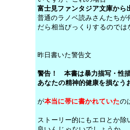
富士見ファンタジア文庫から
普通のラノベ読みさんたちが
だら相当びっくりするのでは
昨日書いた警告文
警告！ 本書は暴力描写・性
あなたの精神的健康を損なう
が
本当に帯に書かれていた
の
ストーリー的にもエロとか除
良いんじゃないでしょうか。