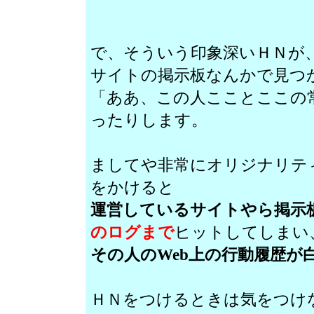
で、そういう印象深いＨＮが、
サイトの掲示板なんかで見つ
「ああ、この人こことここの
ったりします。
ましてや非常にオリジナリテ
をかけると
運営しているサイトやら掲示
のログまで
ヒットしてしまい
その人のWeb上の行動履歴が
ＨＮをつけるときは気をつけ