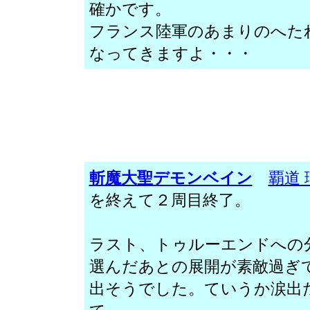
確かです。
フランス陸軍のあまりのへた
なってきますよ・・・
斬魔大聖デモンベイン
覇道 
を終えて２周目終了。
ラスト、トゥルーエンドへの
選んだあとの展開が素敵過ぎ
出そうでした。ていうか涙出