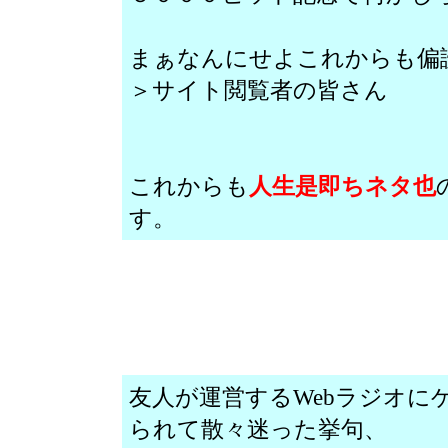
まぁなんにせよこれからも偏
＞サイト閲覧者の皆さん
これからも
人生是即ちネタ也
す。
友人が運営するWebラジオに
られて散々迷った挙句、