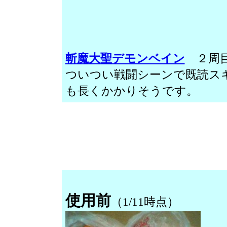
斬魔大聖デモンベイン
２周目
ついつい戦闘シーンで既読ス
も長くかかりそうです。
使用前
（1/11時点）