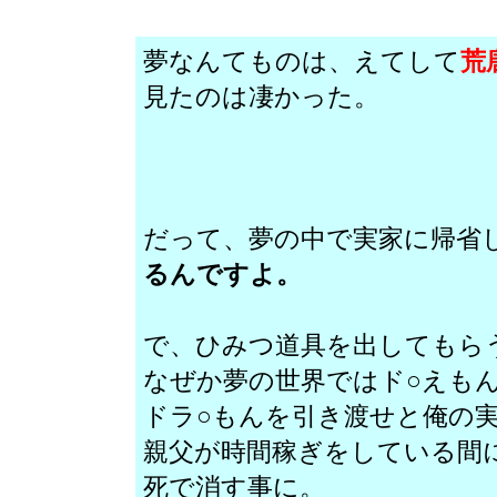
夢なんてものは、えてして
荒
見たのは凄かった。
だって、夢の中で実家に帰省
るんですよ。
で、ひみつ道具を出してもら
なぜか夢の世界ではド○えも
ドラ○もんを引き渡せと俺の
親父が時間稼ぎをしている間
死で消す事に。