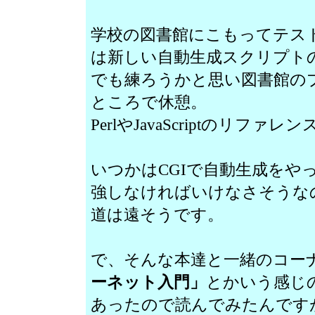
学校の図書館にこもってテス
は新しい自動生成スクリプト
でも練ろうかと思い図書館の
ところで休憩。
PerlやJavaScriptのリ
いつかはCGIで自動生成をや
強しなければいけなさそうな
道は遠そうです。
で、そんな本達と一緒のコー
ーネット入門」
とかいう感じ
あったので読んでみたんです