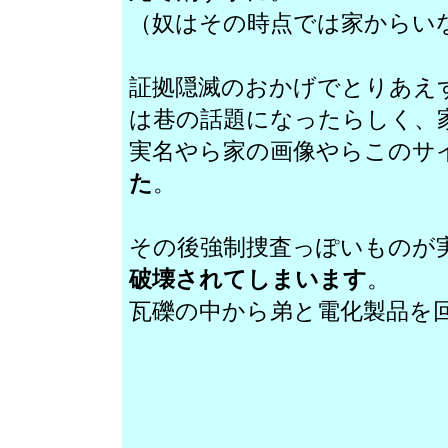
（奴はその時点では家からい
証拠隠滅のおかげでとりあえ
は巷の話題になったらしく、
実名やら家の画像やらこのサ
た
。
その後強制捜査っぽいものが
破壊されてしまいます
。
瓦礫の中から弟と電化製品を