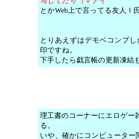
写してたり（マテイ
とかWeb上で言ってる友人Ｉ
とりあえずはデモベコンプし
印ですね。
下手したら戯言帳の更新凍結
理工書のコーナーにエロゲー
る。
いや、確かにコンピューター