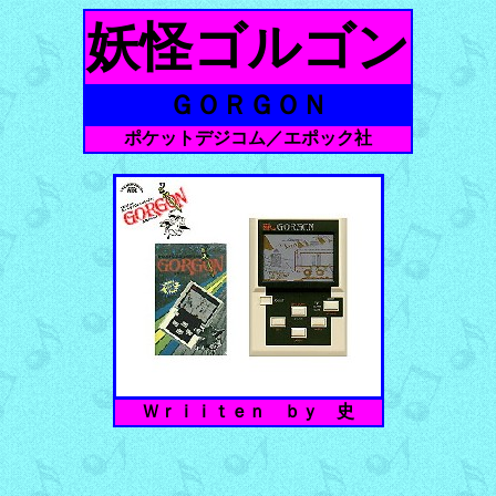
妖怪ゴルゴン
ＧＯＲＧＯＮ
ポケットデジコム／エポック社
Ｗｒｉｉｔｅｎ ｂｙ 史