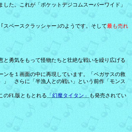
れました。これが「ポケットデジコムスーパーワイド」
｢スペースクラッシャー｣のようです。そして
最も売れ
恵と勇気をもって怪物たちと壮絶な戦いを繰り広げる
ーンを１画面の中に再現しています。「ペガサスの救
）」 さらに「半漁人との戦い」という前作「モンス
のFL版ともとれる
「幻魔タイタン」
も発売されてい