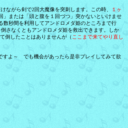
けながら剣で2回大魔像を突刺します。この時、
１ヶ
2回」または「頭と腹を１回づつ」突かないといけませ
る数秒間を利用してアンドロメダ姫のところまで行
を倒さなくともアンドロメダ姫を救出できます。しか
くて倒したことはありませんが（
ここまで来てやり直し
ですよ～ でも機会があったら是非プレイしてみて欲