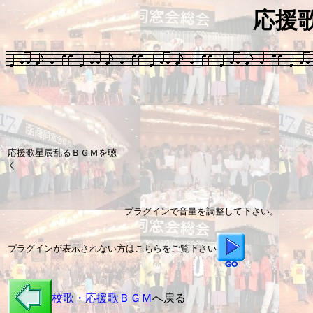
応援
応援歌星辰乱るＢＧＭを聴
く
プラグインで音量を調整して下さい。
プラグインが表示されない方はこちらをご覧下さい
校歌・応援歌ＢＧＭ
へ戻る