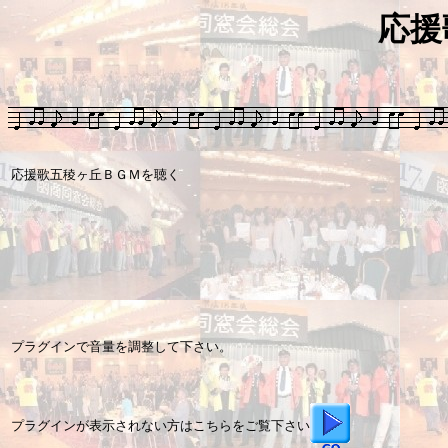
応援
応援歌五稜ヶ丘ＢＧＭを聴く
プラグインで音量を調整して下さい。
プラグインが表示されない方はこちらをご覧下さい