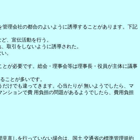
を管理会社の都合のよいように誘導することがあります。下記
など、宣伝活動を行う。
れ、取引をしないように誘導された。
ない。
ことが必要です。総会・理事会等は理事長・役員が主体に議事
いることが多いです。
だけでも違ってきます。心当たりが 無いようでしたら、マ
ンションで費 用負担の問題があるようでしたら、費用負担
見直しを行っていない場合は、国土 交通省の標準管理規約