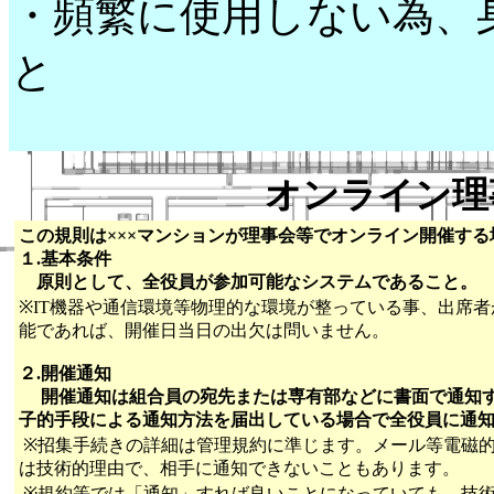
・頻繁に使用しない為、
と
オンライン理
この規則は×××マンションが理事会等でオンライン開催す
１.基本条件
原則として、全役員が参加可能なシステムであること。
※IT機器や通信環境等物理的な環境が整っている事、出席
能であれば、開催日当日の出欠は問いません。
２.開催通知
開催通知は組合員の宛先または専有部などに書面で通知す
子的手段による通知方法を届出している場合で全役員に通
※招集手続きの詳細は管理規約に準じます。メール等電磁
は技術的理由で、相手に通知できないこともあります。
※規約等では「通知」すれば良いことになっていても、技