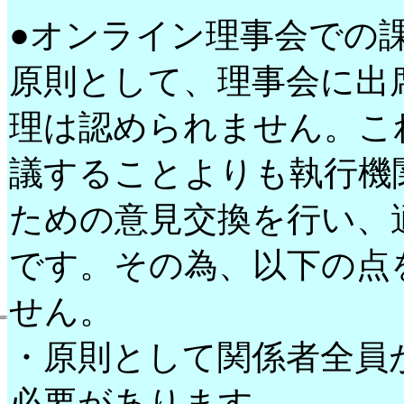
●オンライン理事会での
原則として、理事会に出
理は認められません。こ
議することよりも執行機
ための意見交換を行い、
です。その為、以下の点
せん。
・原則として関係者全員
必要があります。