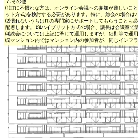
７.その他
⑴ITに不慣れな方は、オンライン会議への参加が難しいこ
ット方式)を検討する必要があります。特に、総会の場合は
⑵慣れないうちはITの専門家にサポートしてもらうことも
配慮します。 ⑶ハイブリット方式の場合、議長は会議室で
⑷総会については上記に準じて運用しますが、細則等で運
⑸マンション内ではマンション内の参加者が、同じインフ