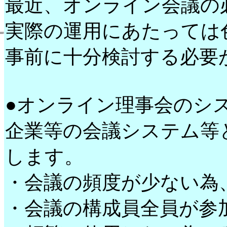
最近、オンライン会議の
実際の運用にあたっては
事前に十分検討する必要
●オンライン理事会のシ
企業等の会議システム等
します。
・会議の頻度が少ない為
・会議の構成員全員が参