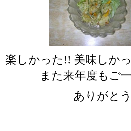
楽しかった!! 美味しか
また来年度もご
ありがと