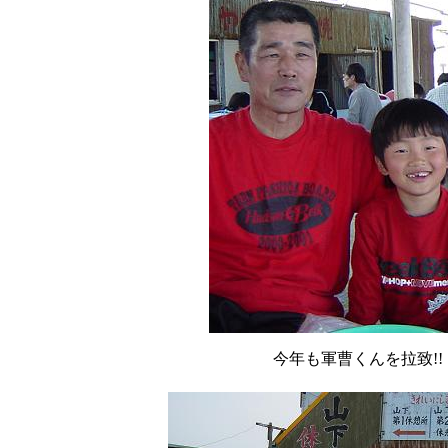
今年も軍曹くんを拉致!!