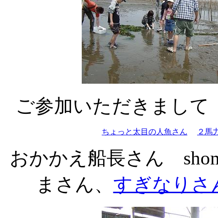
ご参加いただきまして
ちょっと太目の人魚さん
２馬
おかかえ船長さん shom
まさん、
すぎなりさ