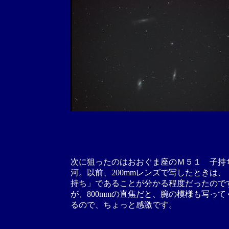
次に狙ったのはおおぐま座のＭ５１ 子持
河。以前、200mmレンズで写したときは、
持ち」であることが分かる程度だったので
が、800mmの直焦だと、腕の模様も写って
るので、ちょっと感激です。