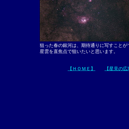
狙った春の銀河は、期待通りに写すことが
星雲を直焦点で狙いたいと思います。
【ＨＯＭＥ】
【星見の広