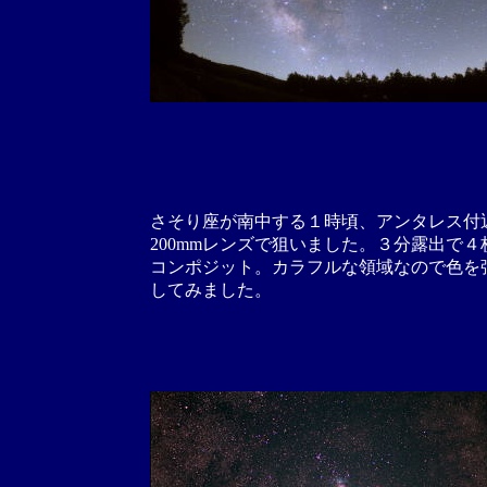
さそり座が南中する１時頃、アンタレス付
200mmレンズで狙いました。３分露出で４
コンポジット。カラフルな領域なので色を
してみました。