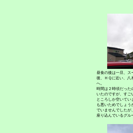
昼食の後は一旦、ス
後、ＨＱに近い、八
へ。
時間は２時頃だった
いたのですが、すご
ところしか空いてい
も悪いためでしょう
でいませんでしたが
座り込んでいるグル