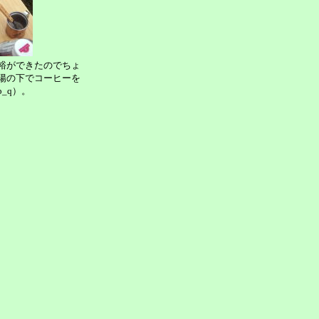
裕ができたのでちょ
陽の下でコーヒーを
_q）。