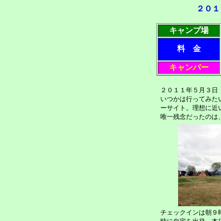
２０１
キャンプ場
料 金
キャンパー
２０１１年５月３日
いつかは行ってみたい
ーサイト。理想に近
唯一残念だったのは
チェックインは朝９