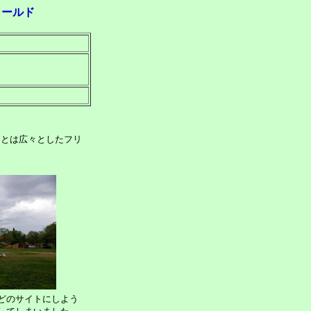
ィールド
、あとは広々としたフリ
どのサイトにしよう