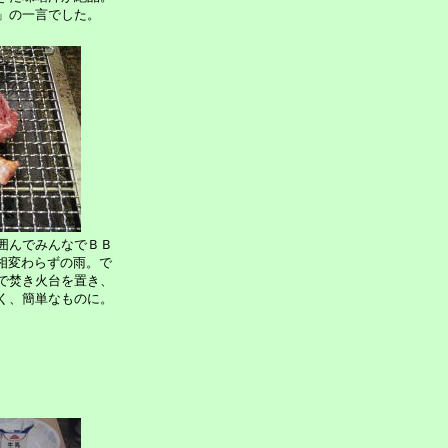
」の一言でした。
囲んでみんなでＢＢ
相変わらずの雨。で
で焚き火台を置き、
く、簡単なものに。