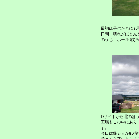
最初は子供たちにも
日間、晴れがほとん
のうち、ボール遊び
Dサイトから北のほ
工場もこの中にあり
す。
今日は帰る人が結構
チェックアウトしまし