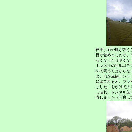
夜中、雨や風が強く
目が覚めましたが、
るくなったり暗くな
トンネルの生地はテ
ので明るくはならな
と、雨が直接テント
に出てみると、フラ
ました。おかげで入
ょ濡れ。トンネル先
直しました（写真は