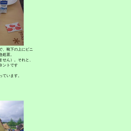
で、靴下の上にビニ
急処置。
ません）。それと、
タントです
っています。