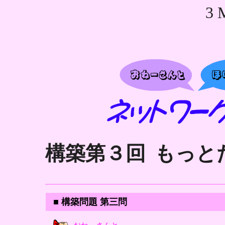
3 
構築第３回
もっと
■ 構築問題 第三問