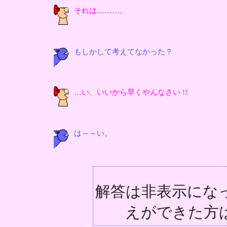
それは………。
もしかして考えてなかった？
…い、いいから早くやんなさい !!
は～～い。
解答は非表示にな
えができた方