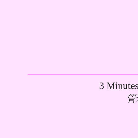
3 Minute
管