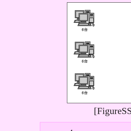
[Figur