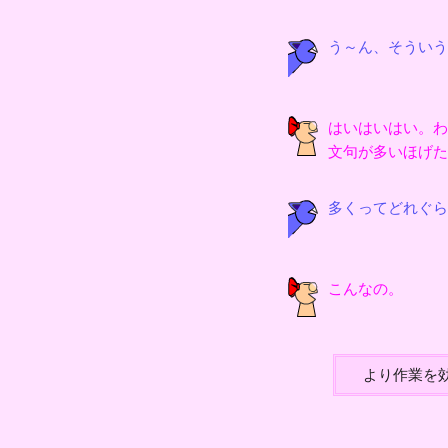
う～ん、そういう
はいはいはい。わ
文句が多いほげた
多くってどれぐら
こんなの。
より作業を