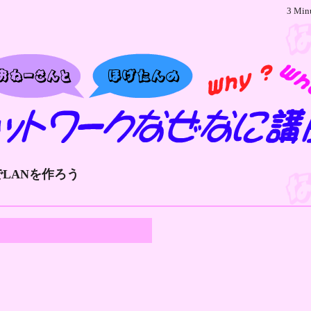
3 Min
LANを作ろう