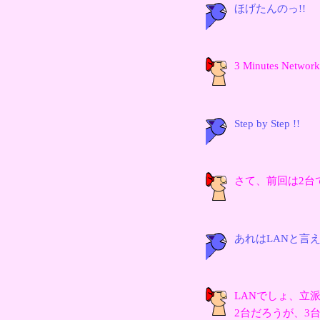
ほげたんのっ!!
3 Minutes Networ
Step by Step !!
さて、前回は2台
あれはLANと言
LANでしょ、立
2台だろうが、3台