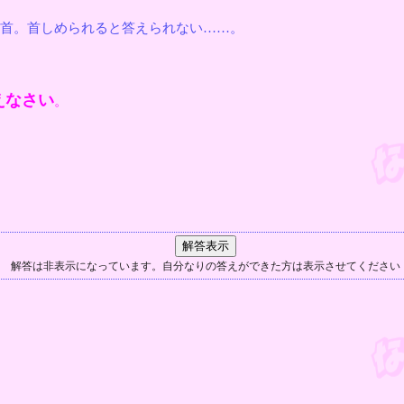
首。首しめられると答えられない……。
えなさい
。
解答は非表示になっています。自分なりの答えができた方は表示させてください