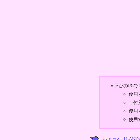
6台のPC
使用
上位
使用
使用
ちょっとはLAN