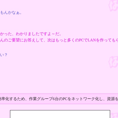
もんかなぁ。
かった、わかりましたですよ～だ。
んのご要望にお答えして、次はもっと多くのPCでLANを作っても
い？
効率化するため、作業グループ6台のPCをネットワーク化し、資源