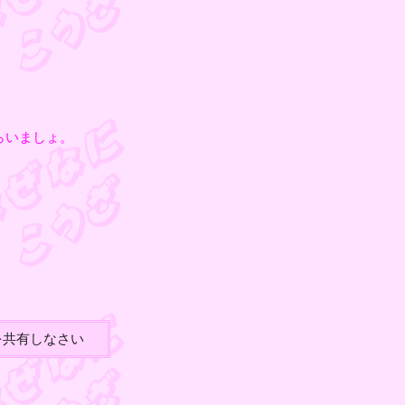
らいましょ。
を共有しなさい