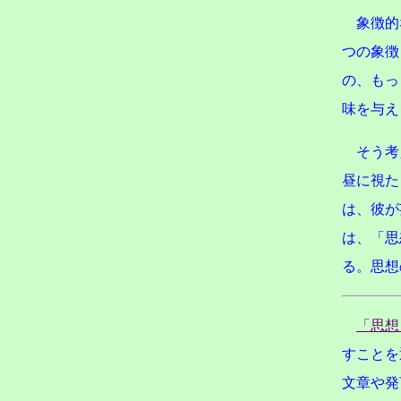
象徴的
つの象徴
の、もっ
味を与え
そう考
昼に視た
は、彼が
は、「思想
る。思想
「思想
すことを
文章や発