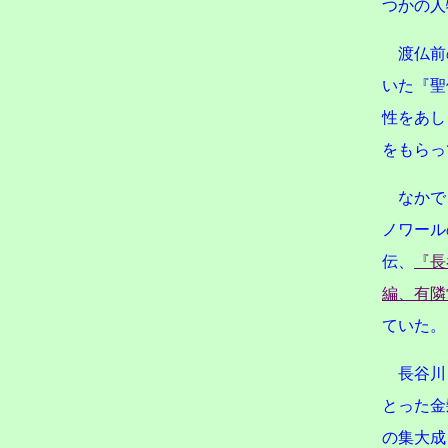
つかの人
渡仏前
いた『聖
性をあし
をもらっ
なかで
ノワール
伝、
『長
編、有隣堂
ていた。
長谷川
とった金
の集大成