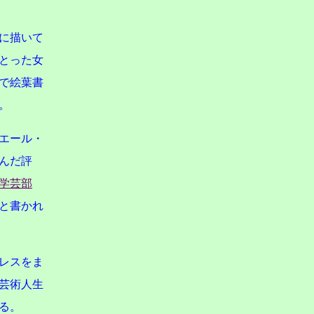
に描いて
とった女
で絵葉書
。
エール・
んだ評
学芸部
と書かれ
レスをま
芸術人生
る。