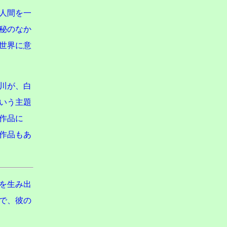
人間を一
秘のなか
世界に意
川が、白
いう主題
作品に
婦の作品もあ
を生み出
で、彼の