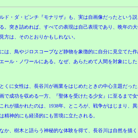
ルド・ダ・ビンチ『モナリザ』も、実は自画像だったという説
る。突き詰めれば、すべての表現は自己表現であり、晩年の大
見方は、そのとおりかもしれない。
には、鳥やジロスコープなど静物を象徴的に自分に見立てた作
エール・ノワールにある。なぜ、あらためて人間を対象にした
とくに女性は、長谷川が画業をはじめたときの中心主題だった
画で成功を収める一方、『聖体を受けたる少女』に至るまで女
これが描かれたのは、1938年。ところが、戦争がはじまり、
は精神的にも経済的にも苦境に立たされる。
なか、樹木と語らう神秘的な体験を得て、長谷川は自然を描く