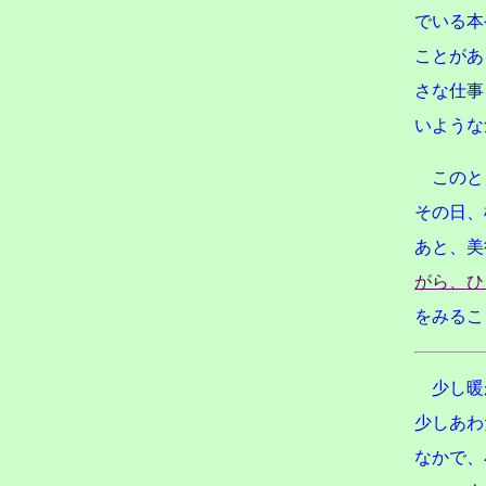
でいる本
ことがあ
さな仕事
いような
このと
その日、
あと、美
がら、ひ
をみるこ
少し暖
少しあわ
なかで、