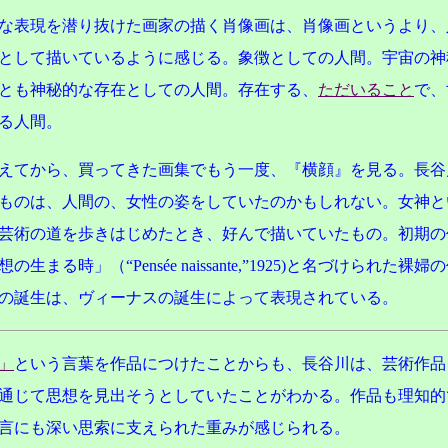
な表現を潜り抜けた画家の描く肖像画は、肖像画というより、
として描いているように感じる。象徴としての人間。宇宙の神
とも神秘的な存在としての人間。存在する、
ただいること
で、
る人間。
えてから、買ってきた画集でもう一度、『横顔』を見る。長谷
ものは、人間の、女性の姿をしていたのかもしれない。女神と
芸術の道を歩きはじめたとき、好んで描いていたもの。初期の
の生まる時」（“Pensée naissante,”1925)と名づけられた裸
の誕生は、ヴィーナスの誕生によって表現されている。
」
という言葉を作品につけたことからも、長谷川は、芸術作品
通じて思想を見出そうとしていたことがわかる。作品も理知的
言にも深い思索に支えられた重みが感じられる。