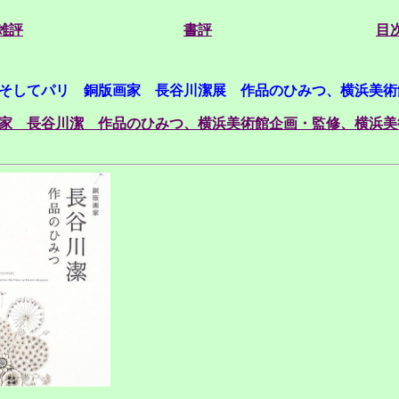
雑評
書評
目
そしてパリ 銅版画家 長谷川潔展 作品のひみつ、横浜美術館
家 長谷川潔 作品のひみつ、横浜美術館企画・監修、横浜美