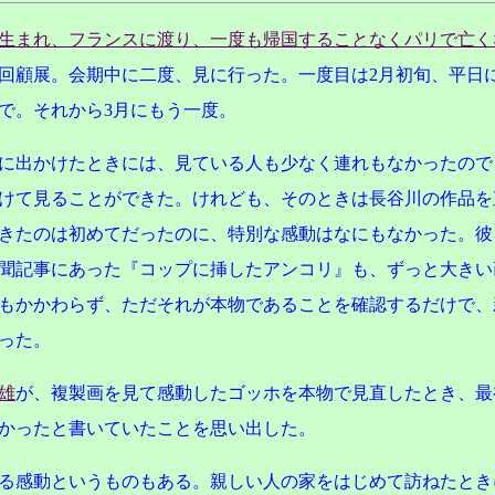
生まれ、フランスに渡り、一度も帰国することなくパリで亡く
回顧展。会期中に二度、見に行った。一度目は2月初旬、平日
で。それから3月にもう一度。
に出かけたときには、見ている人も少なく連れもなかったので
けて見ることができた。けれども、そのときは長谷川の作品を
きたのは初めてだったのに、特別な感動はなにもなかった。彼
聞記事にあった『コップに挿したアンコリ』も、ずっと大きい
もかかわらず、ただそれが本物であることを確認するだけで、
った。
雄
が、複製画を見て感動したゴッホを本物で見直したとき、最
かったと書いていたことを思い出した。
る感動というものもある。親しい人の家をはじめて訪ねたとき