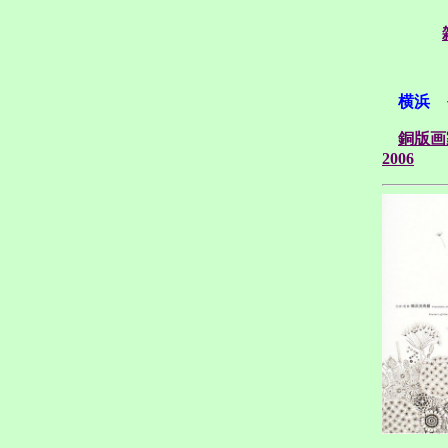
横浜 
銅版画
2006