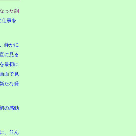
なった銅
に仕事を
、静かに
直に見る
を最初に
画面で見
新たな発
初の感動
に、並ん