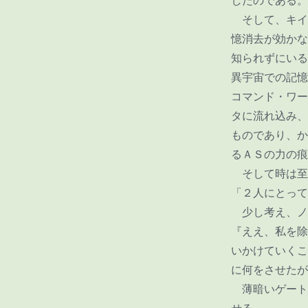
したのである。
そして、キイ
憶消去が効かな
知られずにいる
異宇宙での記憶
コマンド・ワー
タに流れ込み、
ものであり、か
るＡＳの力の痕
そして時は至
「２人にとって
少し考え、ノ
『ええ、私を除
いかけていくこ
に何をさせたが
薄暗いゲート