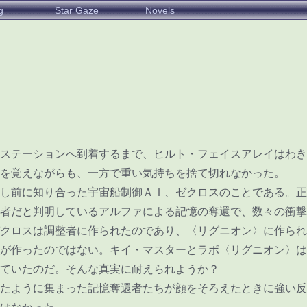
g
Star Gaze
Novels
ステーションへ到着するまで、ヒルト・フェイスアレイはわき
を覚えながらも、一方で重い気持ちを捨て切れなかった。
し前に知り合った宇宙船制御ＡＩ、ゼクロスのことである。正
者だと判明しているアルファによる記憶の奪還で、数々の衝撃
クロスは調整者に作られたのであり、〈リグニオン〉に作られ
が作ったのではない。キイ・マスターとラボ〈リグニオン〉は
ていたのだ。そんな真実に耐えられようか？
たように集まった記憶奪還者たちが顔をそろえたときに強い反