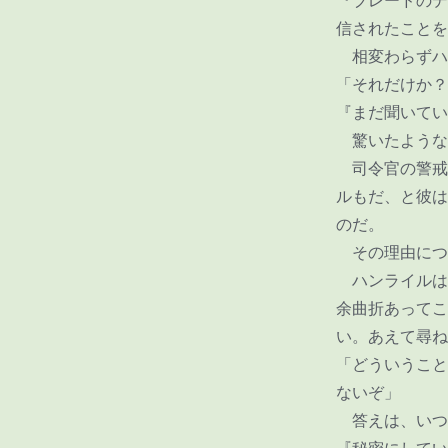
『ブレードのデ
信されたことを
相変わらずハ
「それだけか？
『まだ聞いてい
驚いたような
司令官の警戒
ルもだ、と彼は
のだ。
その理由につ
ハンライルは
余曲折あってこ
い。あえて尋ね
「どういうこと
ないぞ」
答えは、いつ