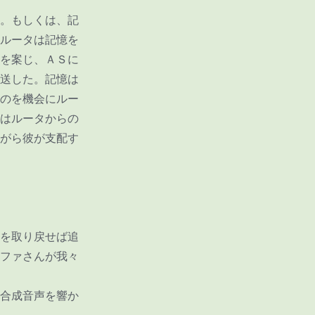
。もしくは、記
ルータは記憶を
を案じ、ＡＳに
送した。記憶は
のを機会にルー
はルータからの
がら彼が支配す
を取り戻せば追
ファさんが我々
合成音声を響か