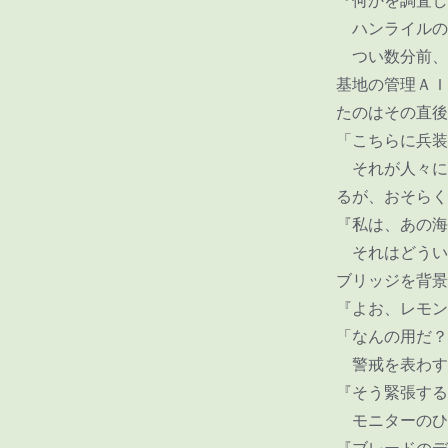
『何かを調査し
ハンライルの
つい数分前、
基地の管理ＡＩ
たのはその直後
「こちらに兵装
それが人々に
るが、おそらく
『私は、あの海
それはどうい
ブリッジを背景
『よお、レモン
「なんの用だ？
警戒を表わす
『そう緊張する
モニターのひ