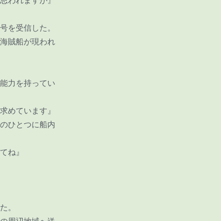
思われますが』
号を受信した。
海賊船が現われ
能力を持ってい
求めています』
のひとつに船内
てね』
た。