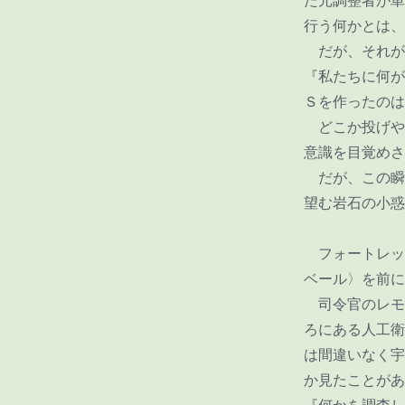
た元調整者が単
行う何かとは、
だが、それが
『私たちに何が
Ｓを作ったのは
どこか投げや
意識を目覚めさ
だが、この瞬
望む岩石の小惑
フォートレッ
ベール〉を前に
司令官のレモ
ろにある人工衛
は間違いなく宇
か見たことがあ