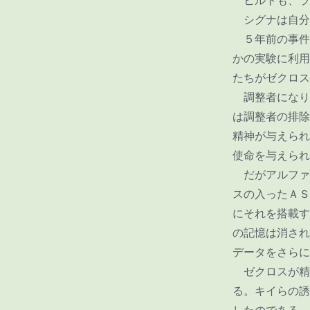
ヒルトも、ラ
シグナは自分
５年前の事件
かの実験に利用
たちがゼクロス
調整者になり
は調整者の排除
精神が与えられ
使命を与えられ
だがアルファ
スの入ったＡＳ
にそれを搭載す
の記憶は消され
データをさらに
ゼクロスが精
る。キイらの誘