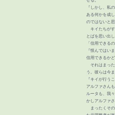
せる。
『しかし、私の
ある何かを成し
のではないと思
キイたちがす
とばを思い出し
「信用できるの
『恨んではいま
信用できるかど
それはまった
う。彼らは今ま
『キイが行うこ
アルファさんも
ルータも、我々
かしアルファさ
まったくその