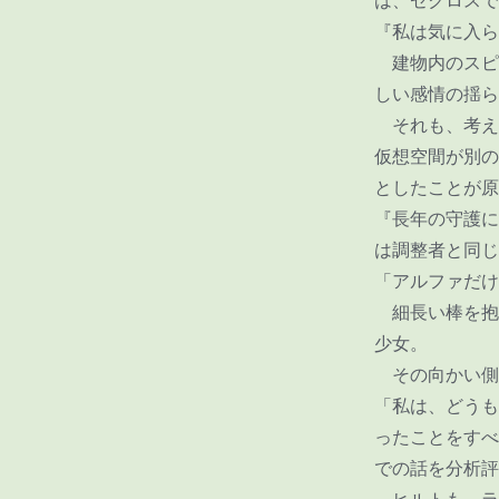
は、ゼクロスで
『私は気に入ら
建物内のスピ
しい感情の揺ら
それも、考え
仮想空間が別の
としたことが原
『長年の守護に
は調整者と同じ
「アルファだけ
細長い棒を抱
少女。
その向かい側
「私は、どうも
ったことをすべ
での話を分析評