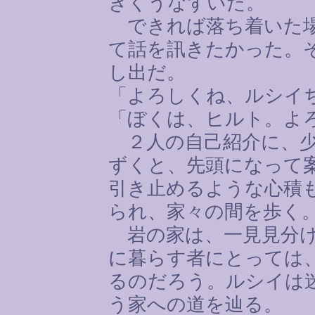
きくうなずいた。
できれば落ち着いた場
て話を訊きたかった。
し出だ。
「よろしくね、ルシイ
「ぼくは、ヒルト。よ
２人の自己紹介に、少
ずくと、先頭になって
引き止めるような心積
られ、家々の間を歩く
岩の家は、一見見分け
に暮らす者にとっては
るのだろう。ルシイは
う家への道を辿る。