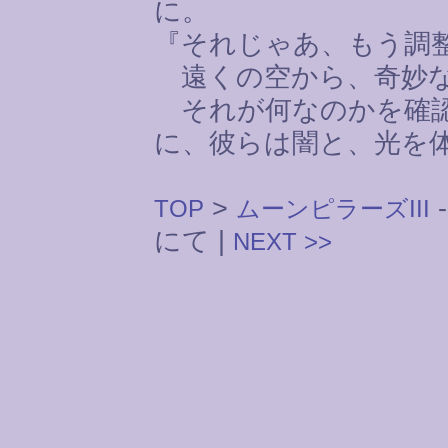
に。
『それじゃあ、もう調
遠くの空から、奇妙な
それが何なのかを確認
に、彼らは闇と、光を
>
-
TOP
ムーンピラーズIII
にて |
NEXT >>