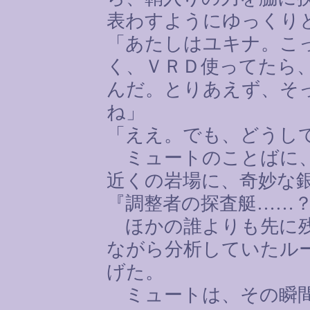
表わすようにゆっくり
「あたしはユキナ。こ
く、ＶＲＤ使ってたら
んだ。とりあえず、そ
ね」
「ええ。でも、どうし
ミュートのことばに、
近くの岩場に、奇妙な
『調整者の探査艇
……
ほかの誰よりも先に残
ながら分析していたル
げた。
ミュートは、その瞬間