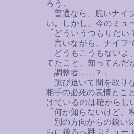
ろう。
普通なら、脆いナイフ
い。しかし、今のミュ
「どういうつもりだい
言いながら、ナイフで
「どうもこうもないよ
てたこと、知ってんだ
「調整者
……
？」
跳び退いて間を取りな
相手の必死の表情とこ
けているのは確からし
「何か知らないけど、
別の方向からの鋭い気
らに後ろへ跳ぶミュー