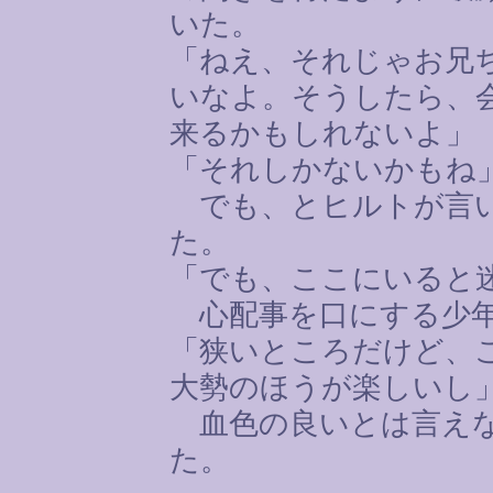
いた。
「ねえ、それじゃお兄
いなよ。そうしたら、
来るかもしれないよ」
「それしかないかもね
でも、とヒルトが言い
た。
「でも、ここにいると
心配事を口にする少年
「狭いところだけど、
大勢のほうが楽しいし
血色の良いとは言えな
た。