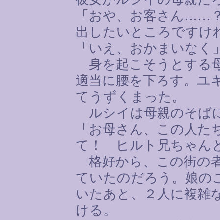
「おや、お客さん
……
出したいところですけ
「いえ、おかまいなく
身を起こそうとする母
適当に腰を下ろす。ユ
てうずくまった。
ルシイは母親のそば
「お母さん、この人た
て！ ヒルト兄ちゃん
格好から、この街の者
ていたのだろう。娘の
いたあと、２人に複雑
ける。