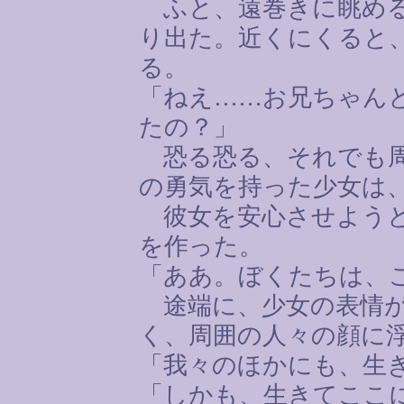
ふと、遠巻きに眺める
り出た。近くにくると
る。
「ねえ
……
お兄ちゃん
たの？」
恐る恐る、それでも周
の勇気を持った少女は
彼女を安心させようと
を作った。
「ああ。ぼくたちは、
途端に、少女の表情が
く、周囲の人々の顔に
「我々のほかにも、生
「しかも、生きてここ