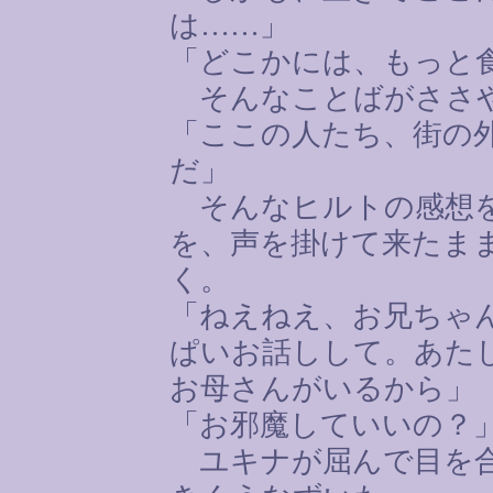
は
……
」
「どこかには、もっと
そんなことばがささ
「ここの人たち、街の
だ」
そんなヒルトの感想を
を、声を掛けて来たま
く。
「ねえねえ、お兄ちゃ
ぱいお話しして。あた
お母さんがいるから」
「お邪魔していいの？
ユキナが屈んで目を合