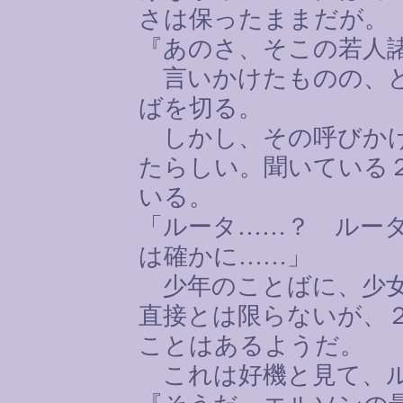
さは保ったままだが。
『あのさ、そこの若人
言いかけたものの、ど
ばを切る。
しかし、その呼びかけ
たらしい。聞いている
いる。
「ルータ
……
？ ルー
は確かに
……
」
少年のことばに、少女
直接とは限らないが、
ことはあるようだ。
これは好機と見て、ル