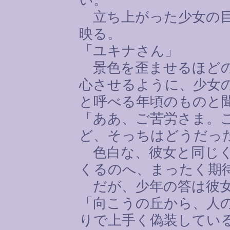
立ち上がった少女の目
映る。
「ユキナさん」
景色を歪ませるほどの
心させるように、少女
と呼べる年頃のものと
「ああ、ご苦労さま。
ど、そっちはどうだっ
色白な、彼女と同じく
くるのへ、まったく期
だが、少年の答は彼女
「向こうの丘から、人
りで上手く偽装してい