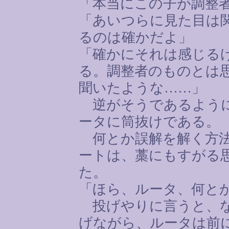
「本当にこの子が調整
「あいつらに見た目は
るのは確かだよ」
「確かにそれは感じる
る。調整者のものとは
聞いたような
……
」
逆がそうであるように
ータに筒抜けである。
何とか誤解を解く方法
ートは、藁にもすがる
た。
「ほら、ルータ、何と
投げやりに言うと、な
げながら、ルータは前