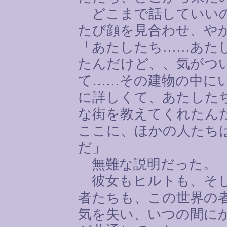
どこまで話していいの
たび顔を見合わせ、や
「あたしたち
……
あた
たんだけど、、気がつ
て
……
その建物の中に
に詳しくて、あたした
な街を教えてくれたん
ここに、ほかの人たち
だ」
無難な説明だった。
彼女もヒルトも、そし
者たちも、この世界の
気を失い、いつの間に