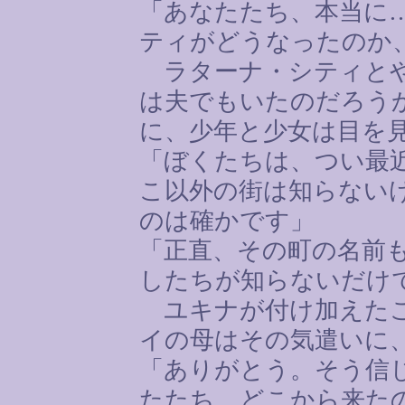
「あなたたち、本当に
ティがどうなったのか
ラターナ・シティとや
は夫でもいたのだろう
に、少年と少女は目を
「ぼくたちは、つい最
こ以外の街は知らない
のは確かです」
「正直、その町の名前
したちが知らないだけ
ユキナが付け加えたこ
イの母はその気遣いに
「ありがとう。そう信
たたち、どこから来た