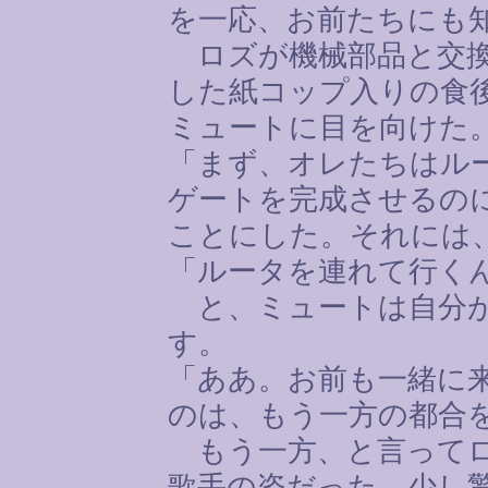
を一応、お前たちにも
ロズが機械部品と交換
した紙コップ入りの食
ミュートに目を向けた
「まず、オレたちはル
ゲートを完成させるの
ことにした。それには
「ルータを連れて行く
と、ミュートは自分が
す。
「ああ。お前も一緒に
のは、もう一方の都合
もう一方、と言ってロ
歌手の姿だった。少し