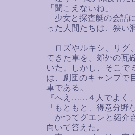
「聞こえないね」
少女と探査艇の会話に
った人間たちは、狭い
ロズやルキシ、リグ、
てきた車を、郊外の瓦
いた。しかし、そこで
は、劇団のキャンプで
車である。
『へえ
……
４人でよく
「もともと、得意分野
かつてグエンと紹介さ
向いて答えた。