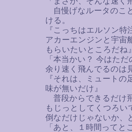
「まさか、そんな速く
自慢げなルータのこと
ける。
『こっちはエルソン特
アカーエンジンと宇宙
もらいたいところだね
「本当かい？ 今はた
余り速く飛んでるのは
『それは、ミュートの
味が無いだけ』
普段からできるだけ飛
もじっとしてくつろい
倒なだけじゃないか、
「あと、１時間ってと