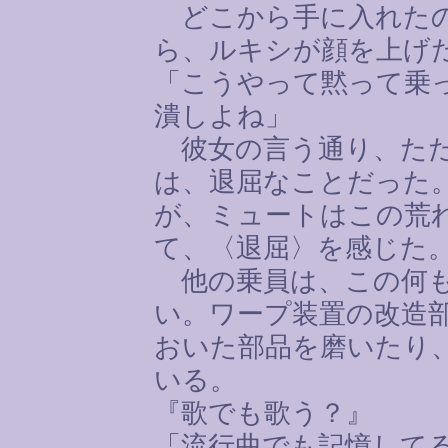
どこから手に入れたの
ら、ルキシが顔を上げ
「こうやって黙って乗
潰しよね」
彼女の言う通り、ただ
は、退屈なことだった
が、ミュートはこの荒
て、〈退屈〉を感じた
他の乗員は、この何も
い。ワープ装置の改造
おいた部品を磨いたり
いる。
『歌でも歌う？』
「流行曲でも記憶して