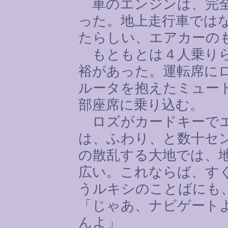
車のエンジンは、完全
った。地上走行車では
たらしい、エアカーの
もともとは４人乗りら
裕があった。運転席に
ルータを抱えたミュー
部座席に乗り込む。
ロズがカードキーでエ
は、ふわり、と数十セ
の散乱する大地では、
広い。これならば、す
うルキシのことばにも
「じゃあ、ナビゲート
んよ」