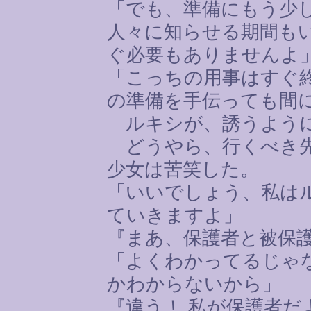
「でも、準備にもう少
人々に知らせる期間も
ぐ必要もありませんよ
「こっちの用事はすぐ
の準備を手伝っても間
ルキシが、誘うように
どうやら、行くべき先
少女は苦笑した。
「いいでしょう、私は
ていきますよ」
『まあ、保護者と被保
「よくわかってるじゃ
かわからないから」
『違う！ 私が保護者だ