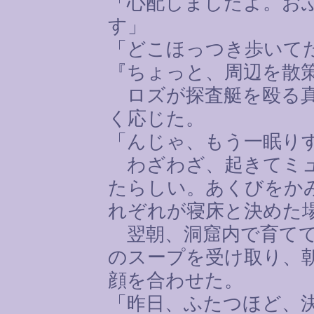
「心配しましたよ。お
す」
「どこほっつき歩いて
『ちょっと、周辺を散
ロズが探査艇を殴る真
く応じた。
「んじゃ、もう一眠り
わざわざ、起きてミュ
たらしい。あくびをか
れぞれが寝床と決めた
翌朝、洞窟内で育てて
のスープを受け取り、
顔を合わせた。
「昨日、ふたつほど、