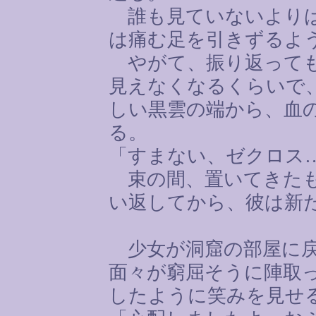
誰も見ていないよりは
は痛む足を引きずるよ
やがて、振り返っても
見えなくなるくらいで
しい黒雲の端から、血
る。
「すまない、ゼクロス
束の間、置いてきたも
い返してから、彼は新
少女が洞窟の部屋に戻
面々が窮屈そうに陣取
したように笑みを見せ