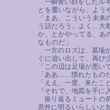
一瞬青い顔をしたルキ
とを覆いながら、よう
「まあ、こういう未来
う話だろう。よく、大
か、とかやってる、あ
なものだ」
一方のロズは、墓場か
ぐに追い出して、再び
「この辺は足場が悪い
「ああ
……
慣れたもの
「ええ、一度、来たこ
『それで、地図を手に
振り返るミュートの前
意外に明るいらしいと