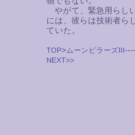
物でもない。
やがて、緊急用らしい
には、彼らは技術者ら
ていた。
>
---
TOP
ムーンピラーズIII
NEXT>>