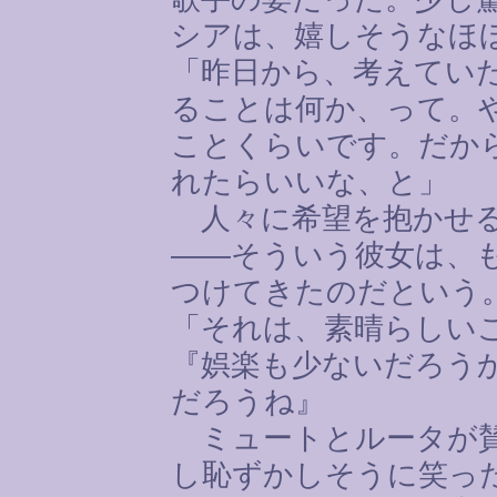
シアは、嬉しそうなほ
「昨日から、考えてい
ることは何か、って。
ことくらいです。だか
れたらいいな、と」
人々に希望を抱かせる
――そういう彼女は、
つけてきたのだという
「それは、素晴らしい
『娯楽も少ないだろう
だろうね』
ミュートとルータが賛
し恥ずかしそうに笑っ