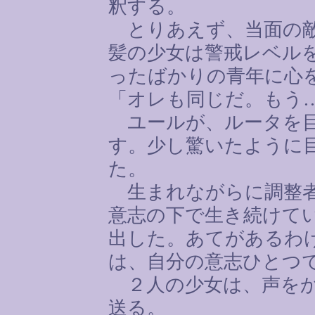
釈する。
とりあえず、当面の敵
髪の少女は警戒レベル
ったばかりの青年に心
「オレも同じだ。もう
ユールが、ルータを目
す。少し驚いたように
た。
生まれながらに調整者
意志の下で生き続けて
出した。あてがあるわ
は、自分の意志ひとつ
２人の少女は、声をか
送る。