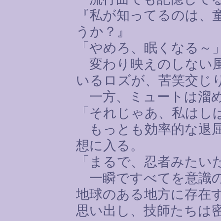
『私が知ってるのは、
うか？』
「やめろ、眠くなる～
変わり映えのしない風
いるロズが、苦笑交じ
一方、ミュートは溜め
「それじゃあ、私はし
もっとも効率的な退屈
想に入る。
「まるで、忍者みたい
一瞬ですべてを意識の
地球のある地方に存在
思い出し、技師たちは