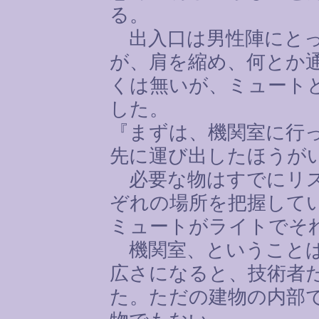
る。
出入口は男性陣にとっ
が、肩を縮め、何とか
くは無いが、ミュート
した。
『まずは、機関室に行
先に運び出したほうが
必要な物はすでにリス
ぞれの場所を把握して
ミュートがライトでそ
機関室、ということば
広さになると、技術者
た。ただの建物の内部