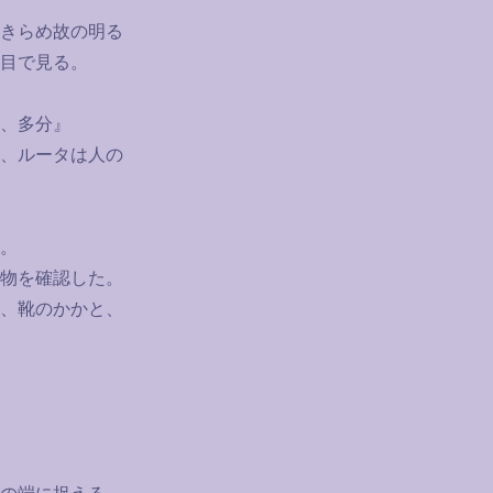
きらめ故の明る
目で見る。
、多分』
、ルータは人の
。
物を確認した。
、靴のかかと、