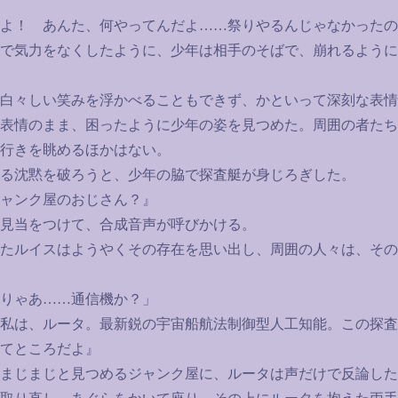
よ！ あんた、何やってんだよ
……
祭りやるんじゃなかったの
で気力をなくしたように、少年は相手のそばで、崩れるように
白々しい笑みを浮かべることもできず、かといって深刻な表情
表情のまま、困ったように少年の姿を見つめた。周囲の者たち
行きを眺めるほかはない。
る沈黙を破ろうと、少年の脇で探査艇が身じろぎした。
ャンク屋のおじさん？』
見当をつけて、合成音声が呼びかける。
たルイスはようやくその存在を思い出し、周囲の人々は、その
りゃあ
……
通信機か？」
私は、ルータ。最新鋭の宇宙船航法制御型人工知能。この探査
てところだよ』
まじまじと見つめるジャンク屋に、ルータは声だけで反論した