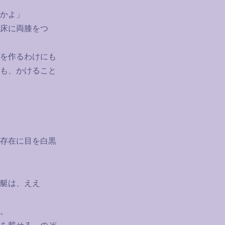
かよ」
床に両膝をつ
を作るわけにも
も、かけること
存在に目を白黒
艇は、ええ
。