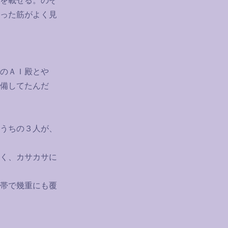
を載せる。のぞ
った筋がよく見
のＡＩ殿とや
備してたんだ
うちの３人が、
く、カサカサに
帯で幾重にも覆