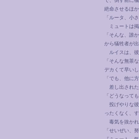
で、倒す前に犠
絶命させるほか
「ルータ、小さ
ミュートは掲
「そんな、誰か
から犠牲者が出
ルイスは、彼
「そんな無茶な
デカくて早いし
「でも、他に方
差し出された
「どうなっても
投げやりな彼
ったくなく、す
毒気を抜かれ
「せいぜい、努