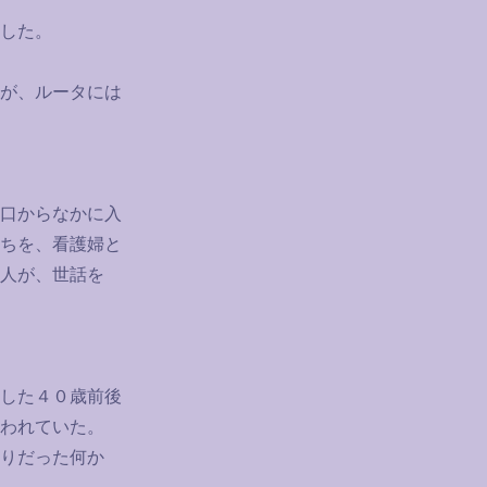
した。
が、ルータには
口からなかに入
ちを、看護婦と
人が、世話を
した４０歳前後
われていた。
りだった何か