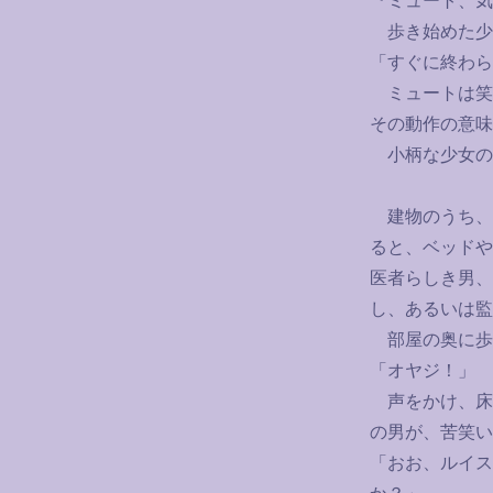
『ミュート、気
歩き始めた少
「すぐに終わら
ミュートは笑
その動作の意味
小柄な少女の
建物のうち、
ると、ベッドや
医者らしき男、
し、あるいは監
部屋の奥に歩
「オヤジ！」
声をかけ、床
の男が、苦笑い
「おお、ルイス