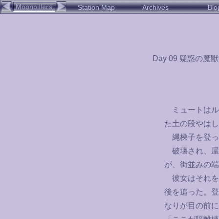
Station Map
Archives
Blo
Day 09 疑惑の魔獣
ミュートはル
た土の段やはし
縄梯子を登っ
破壊され、屋
が、街並みの端
彼女はそれを
後を追った。登
なりが目の前に