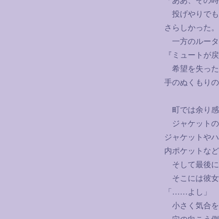
「ああ、その時
投げやりでも
さらしかった。
一方のルータ
『ミュートが戻
希望を失った
手のぬくもりの
町では余り感
ジャケットの
ジャケットやハ
内ポケットなど
そして最後に
そこには彼女
「
……
よし」
小さく気合を