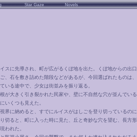
g
Star Gaze
Novels
イスに先導され、町が広がるくぼ地を出た。くぼ地からの出口
ご、石を敷き詰めた階段などがあるが、今回選ばれたものは、
ている途中で、少女は街並みを振り返る。
根が大きく引き裂かれた民家や、壁に不自然な穴が並んでいる
にいくつも見えた。
視界に納めると、すでにルイスがはしごを登り切っているのに
り切ると、町に入った時に見た、丘と奇妙な穴を望む、長方形
現われた。