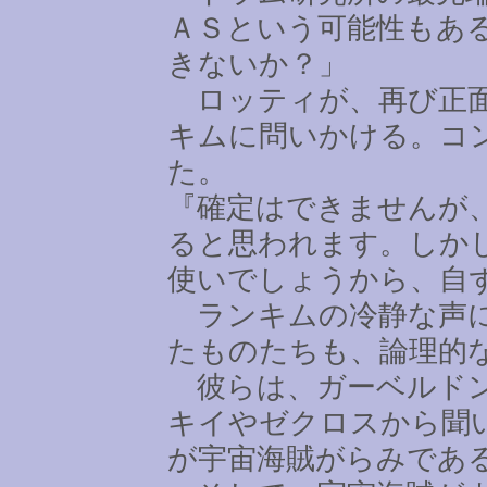
ＡＳという可能性もあ
きないか？」
ロッティが、再び正面
キムに問いかける。コ
た。
『確定はできませんが
ると思われます。しか
使いでしょうから、自
ランキムの冷静な声に
たものたちも、論理的
彼らは、ガーベルドン
キイやゼクロスから聞
が宇宙海賊がらみであ