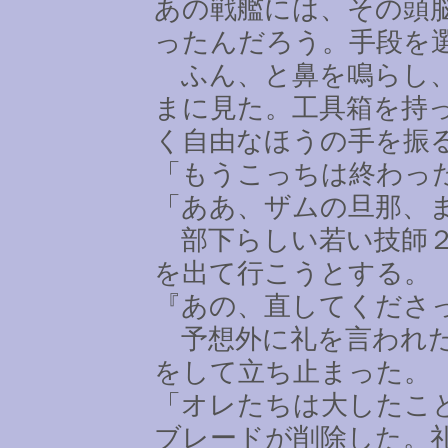
あの戦艦には、その頭
ったんだろう。手段を
ふん、と鼻を鳴らし、
まに見た。工具箱を持
く自由なほうの手を振
「もうこっちは終わっ
「ああ、ザムの旦那、
部下らしい若い技師２
を出て行こうとする。
『あの、直してくださ
予想外に礼を言われた
をして立ち止まった。
「オレたちは大したこ
ブレードが削除した。