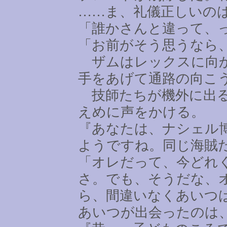
……
ま、礼儀正しいの
「誰かさんと違って、
「お前がそう思うなら
ザムはレックスに向か
手をあげて通路の向こ
技師たちが機外に出る
えめに声をかける。
『あなたは、ナシェル
ようですね。同じ海賊
「オレだって、今どれ
さ。でも、そうだな、
ら、間違いなくあいつ
あいつが出会ったのは