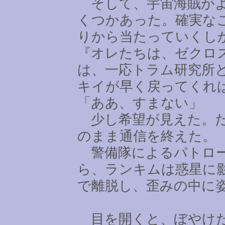
そして、宇宙海賊がよ
くつかあった。確実な
りから当たっていくし
『オレたちは、ゼクロ
は、一応トラム研究所
キイが早く戻ってくれ
「ああ、すまない」
少し希望が見えた。だ
のまま通信を終えた。
警備隊によるパトロー
ら、ランキムは惑星に
で離脱し、歪みの中に
目を開くと、ぼやけた