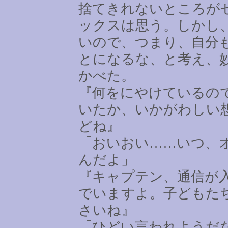
捨てきれないところが
ックスは思う。しかし
いので、つまり、自分
とになるな、と考え、
かべた。
『何をにやけているの
いたか、いかがわしい
どね』
「おいおい
……
いつ、
んだよ」
『キャプテン、通信が
でいますよ。子どもた
さいね』
「ひどい言われようだ