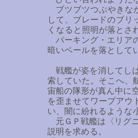
ブツブツつぶやきなが
して、ブレードのブリ
くなると照明が落とさ
パーキング・エリアの
暗いベールを落として
戦艦が姿を消してしば
索していた。そこへ、
宙船の隊形が真ん中に
を歪ませてワープアウ
い、闇に紛れるような
元ＧＰ戦艦は〈リグニ
説明を求める。