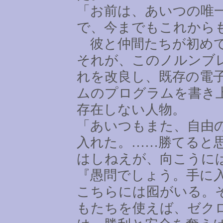
「お前は、あいつの唯
で、今までもこれから
彼と仲間たちが初めて
それが、このノルンブ
れを改良し、既存の電
ムのプログラムを書き
存在しない人物。
「あいつもまた、自由
入れた。
……
勝てると
はしねえが、向こうに
『愚問でしょう。手に
こちらには囮がいる。
もたちを使えば、ゼク