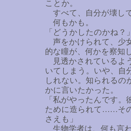
ことか。
すべて、自分が壊し
何もかも。
「どうかしたのかね？
声をかけられて、少女
的な瞳が、何かを察知
見透かされているよう
いてしまう。いや、自
しれない。知られるの
かに言いたかった。
「私がやったんです。
ために造られて
……
そ
さえも」
生物学者は、何も言わ