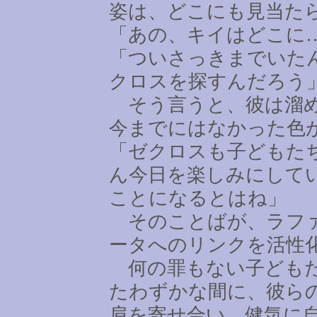
姿は、どこにも見当た
「あの、キイはどこに
「ついさっきまでいた
クロスを探すんだろう
そう言うと、彼は溜め
今までにはなかった色
「ゼクロスも子どもた
ん今日を楽しみにして
ことになるとはね」
そのことばが、ラファ
ータへのリンクを活性
何の罪もない子どもた
たわずかな間に、彼ら
肩を寄せ合い、健気に