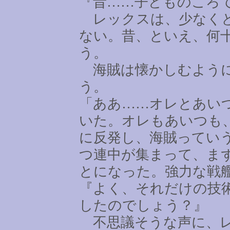
『昔
……
子どものころ
レックスは、少なくと
ない。昔、といえ、何
う。
海賊は懐かしむように
う。
「ああ
……
オレとあい
いた。オレもあいつも
に反発し、海賊ってい
つ連中が集まって、ま
とになった。強力な戦
『よく、それだけの技
したのでしょう？』
不思議そうな声に、レ