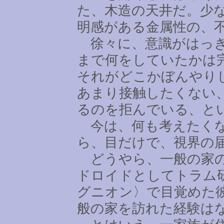
た、木造の天井だ。少
明感がある金属性の、
徐々に、意識がはっき
まで何をしていたかは
それがどこかぼんやり
あまり接触したくない
るのを拒んでいる、と
今は、何も考えたくな
ら、目だけで、視界の
どうやら、一般の家の
ドロイドとしてトラム
グニオン〉で目覚めた
般の家を訪れた経験は