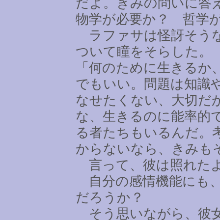
だよ。きみの問いに答
物学が必要か？ 哲学
ラファサは怪訝そうな
ついて瞳をそらした。
「何のために生きるか
でもいい。問題は知識
なせたくない、大切だ
な、生きるのに能率的
る者たちもいるんだ。
からないなら、きみも
言って、彼は照れたよ
自分の感情機能にも、
だろうか？
そう思いながら、彼女