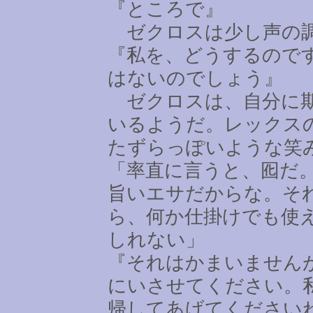
『ところで』
ゼクロスは少し声の調
『私を、どうするので
はないのでしょう』
ゼクロスは、自分に期
いるようだ。レックス
たずらっぽいような笑
「率直に言うと、囮だ
旨いエサだからな。そ
ら、何か仕掛けでも使
しれない」
『それはかまいません
にいさせてください。
帰してあげてください