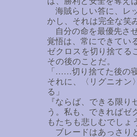
は、勝利と安全を奪え
海賊らしい答に、レッ
かし、それは完全な笑
自分の命を最優先させ
覚悟は、常にできてい
ゼクロスを切り捨てる
その後のことだ。
「
……
切り捨てた後の
それに、〈リグニオン
る」
『ならば、できる限り
う。私も、できればゼ
もたちも悲しむでしょ
ブレードはあっさりと