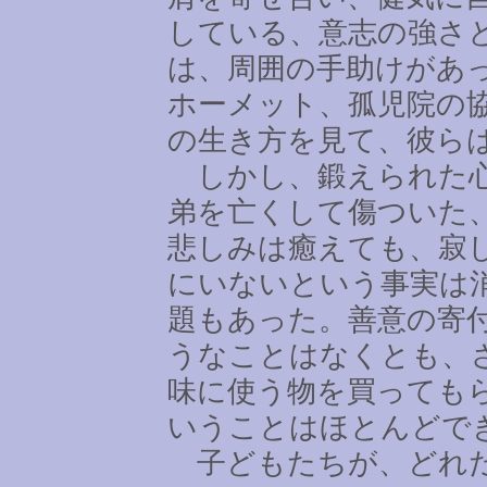
している、意志の強さ
は、周囲の手助けがあ
ホーメット、孤児院の
の生き方を見て、彼ら
しかし、鍛えられた心
弟を亡くして傷ついた
悲しみは癒えても、寂
にいないという事実は
題もあった。善意の寄
うなことはなくとも、
味に使う物を買っても
いうことはほとんどで
子どもたちが、どれだ