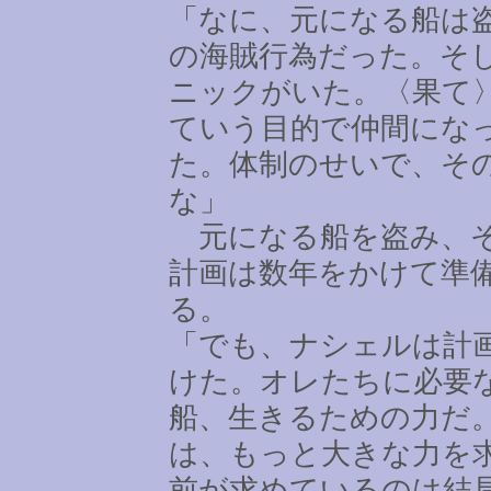
「なに、元になる船は
の海賊行為だった。そ
ニックがいた。〈果て
ていう目的で仲間にな
た。体制のせいで、そ
な」
元になる船を盗み、そ
計画は数年をかけて準
る。
「でも、ナシェルは計
けた。オレたちに必要
船、生きるための力だ
は、もっと大きな力を
前が求めているのは結