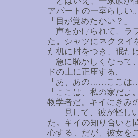
とはいえ、一家族が住
アパートの一室らしい
「目が覚めたかい？」
声をかけられて、ラフ
た。シャツにネクタイ
た机に肘をつき、眠た
急に恥かしくなって、
ドの上に正座する。
「あ、あの
……
ここは
「ここは、私の家だよ
物学者だ。キイにきみ
一見して、彼が怪しい
た。キイの知り合いと
心する。だが、彼女を