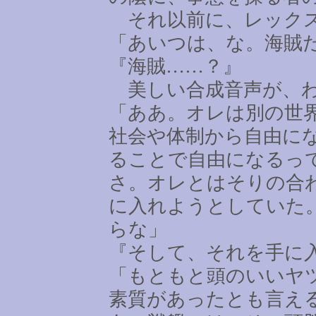
それ以前に、レックス
「あいつは、な。海賊
『海賊
……
？』
美しい合成音声が、わ
「ああ。オレは別の世
社会や体制から自由に
ることで自由になるっ
さ。オレとはそりの合
に入れようとしていた
らな」
『そして、それを手に
「もともと頭のいいヤ
素質があったとも言え