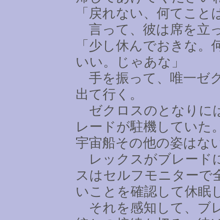
「戻れない、何てこと
言って、彼は席を立
「少し休んでおきな。
いい。じゃあな」
手を振って、唯一ゼク
出て行く。
ゼクロスのとなりには
レードが駐機していた
宇宙船その他の姿はな
レックスがブレードに
スはセルフモニターで
いことを確認して休眠
それを感知して、ブレ