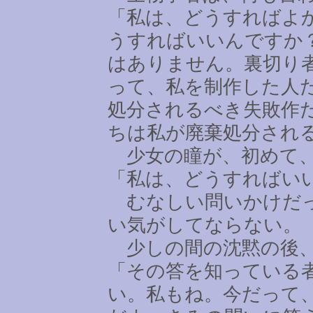
「私は、どうすればよ
うすればいいんですか
はありません。裏切り
って、私を制作した人
処分されるべき失敗作
ちは私が廃棄処分され
少女の瞳が、初めて、
「私は、どうすればい
むなしい問いかけだっ
い気がしてならない。
少しの間の沈黙の後、
「その答を知っている
い。私もね。今だって