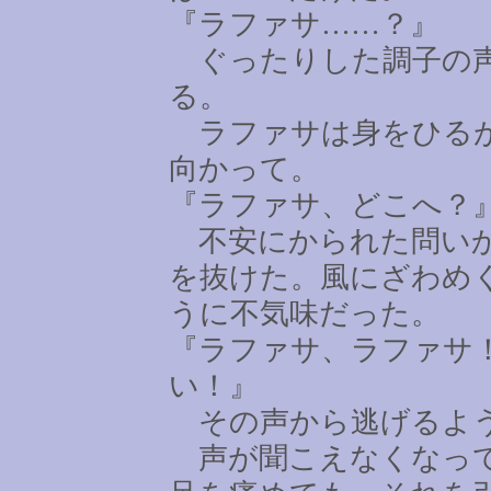
『ラファサ
……
？』
ぐったりした調子の声
る。
ラファサは身をひるが
向かって。
『ラファサ、どこへ？
不安にかられた問いか
を抜けた。風にざわめ
うに不気味だった。
『ラファサ、ラファサ
い！』
その声から逃げるよう
声が聞こえなくなって