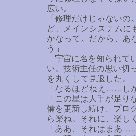
広い。
「修理だけじゃないの
ど、メインシステムに
かなって。だから、あ
う」
宇宙に名を知られてい
い。技術主任の思い切
を丸くして見返した。
「なるほどねえ
……
し
「この星は人手が足り
備を更新し続け、プロ
ら楽ね。それに、楽し
「ああ、それはまあ
…