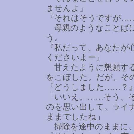
ませんよ」
『それはそうですが
…
母親のようなことばに
う。
『私だって、あなたが
くださいよー』
甘えたように懇願する
をこぼした。だが、そ
『どうしました
……
？
「いいえ。
……
そう、
のを思い出して。ライ
ままでしたね」
掃除を途中のままに、