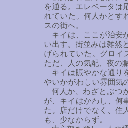
を通る。エレベータは
れていた。何人かとす
スの街へ。
キイは、ここが治安が
い出す。街並みは雑然
げられていた。グロイ
ただ、人の気配、夜の
キイは賑やかな通りを
やいかがわしい雰囲気
何人か、わざとぶつか
が、キイはかわし、何
た。店だけでなく、住
も、少なからず。