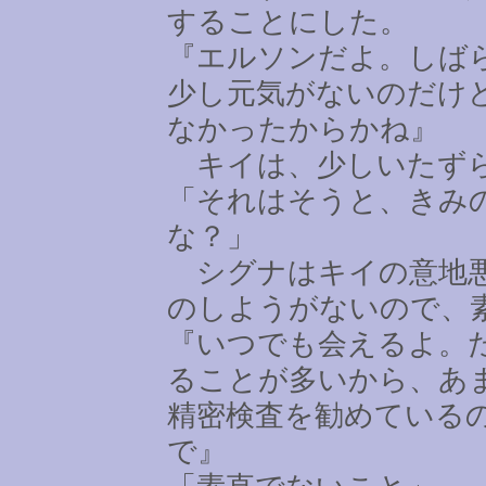
することにした。
『エルソンだよ。しば
少し元気がないのだけ
なかったからかね』
キイは、少しいたずら
「それはそうと、きみ
な？」
シグナはキイの意地悪
のしようがないので、
『いつでも会えるよ。
ることが多いから、あ
精密検査を勧めている
で』