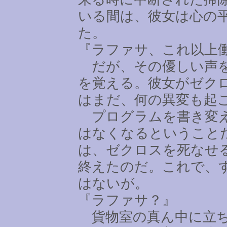
いる間は、彼女は心の
た。
『ラファサ、これ以上
だが、その優しい声を
を覚える。彼女がゼク
はまだ、何の異変も起
プログラムを書き変え
はなくなるということ
は、ゼクロスを死なせ
終えたのだ。これで、
はないが。
『ラファサ？』
貨物室の真ん中に立ち