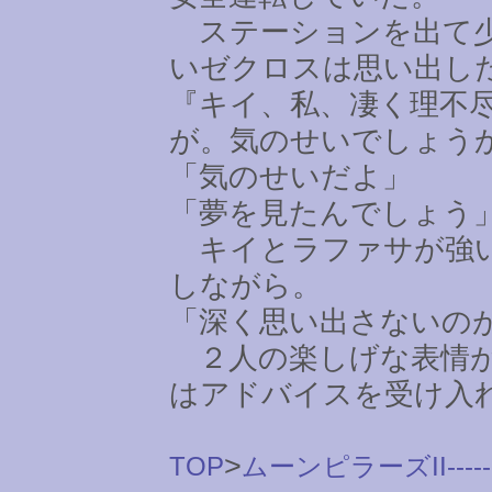
ステーションを出て少
いゼクロスは思い出し
『キイ、私、凄く理不
が。気のせいでしょう
「気のせいだよ」
「夢を見たんでしょう
キイとラファサが強い
しながら。
「深く思い出さないの
２人の楽しげな表情が
はアドバイスを受け入
>
TOP
ムーンピラーズII-----