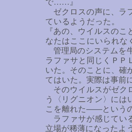
で
……
』
ゼクロスの声に、ラフ
ているようだった。
『あの、ウイルスのこ
なたはここにいられな
管理局のシステムを牛
ラファサと同じくＰＰ
いた。そのことに、確
てはいた。実際は事前
そのウイルスがゼクロ
う〈リグニオン〉には
こを離れた――という
ラファサが感じている
立場が稀薄になったよ