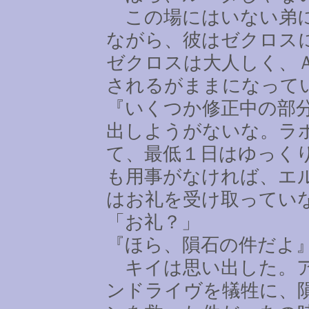
この場にはいない弟に
ながら、彼はゼクロス
ゼクロスは大人しく、
されるがままになって
『いくつか修正中の部
出しようがないな。ラ
て、最低１日はゆっく
も用事がなければ、エ
はお礼を受け取ってい
「お礼？」
『ほら、隕石の件だよ
キイは思い出した。ア
ンドライヴを犠牲に、