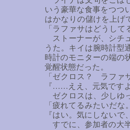
いう豪華な食事をつつ
はかなりの儲けを上げ
「ラファサはどうして
ストーナーが、シチュ
うた。キイは腕時計型
時計のモニターの端の
覚醒状態だった。
「ゼクロス？ ラファ
『
……
ええ、元気です
ゼクロスは、少しゆっ
「疲れてるみたいだな
『はい。気にしないで
すでに、参加者の大半