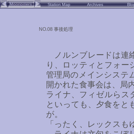
Station Map
Archives
Blo
NO.08 事後処理
ノルンブレードは連絡
り、ロッティとフォー
管理局のメインシステ
開かれた食事会は、局
ライナ、フィゼルらス
といっても、夕食をと
が。
「ったく、レックスも
ライナは文句をこぼし