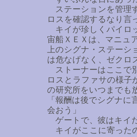
ステーションを管理す
ロスを確認するなり言
キイが珍しくパイロッ
宙船ＸＥＸは、マニュ
上のシグナ・ステーシ
は危なげなく、ゼクロ
ストーナーはここで別
ロスとラファサの様子
の研究所をいつまでも
「報酬は後でシグナに
会おう」
ゲートで、彼はキイた
キイがここに寄ったの