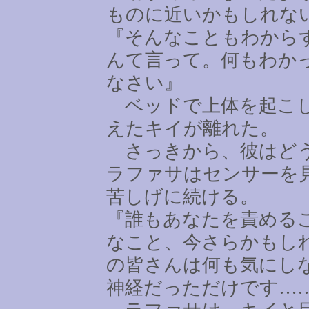
ものに近いかもしれな
『そんなこともわから
んて言って。何もわか
なさい』
ベッドで上体を起こし
えたキイが離れた。
さっきから、彼はどう
ラファサはセンサーを
苦しげに続ける。
『誰もあなたを責める
なこと、今さらかもし
の皆さんは何も気にし
神経だっただけです
…