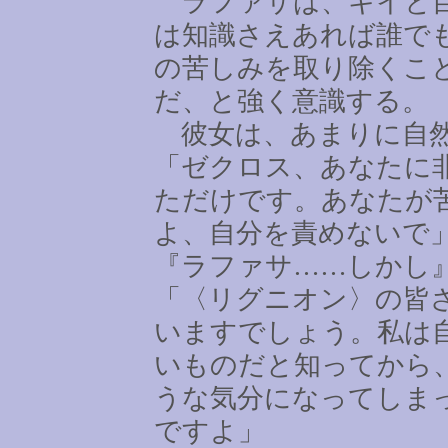
ラファサは、キイと目
は知識さえあれば誰で
の苦しみを取り除くこ
だ、と強く意識する。
彼女は、あまりに自然
「ゼクロス、あなたに
ただけです。あなたが
よ、自分を責めないで
『ラファサ
……
しかし
「〈リグニオン〉の皆
いますでしょう。私は
いものだと知ってから
うな気分になってしま
ですよ」