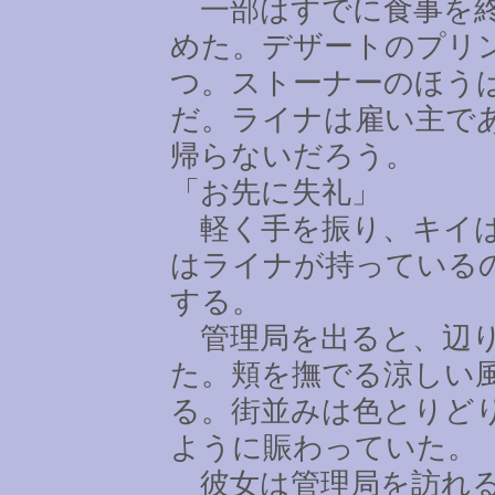
一部はすでに食事を終
めた。デザートのプリ
つ。ストーナーのほう
だ。ライナは雇い主で
帰らないだろう。
「お先に失礼」
軽く手を振り、キイは
はライナが持っている
する。
管理局を出ると、辺り
た。頬を撫でる涼しい
る。街並みは色とりど
ように賑わっていた。
彼女は管理局を訪れる