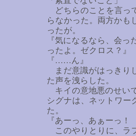
「素直でないこと」
どちらのことを言って
らなかった。両方かも
ったが。
『気になるなら、会っ
ったよ。ゼクロス？』
『
……
ん』
まだ意識がはっきりし
た声を洩らした。
キイの意地悪のせいで
シグナは、ネットワー
た。
『あーっ、あぁーっ！
このやりとりに、ラフ