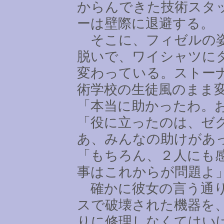
からんできた技術スタ
ーは壁際に退避する。
そこに、フィゼルの姿
脱いで、ワイシャツに
変わっている。ストー
術学校の生徒風のまま
「本当に助かったわ。
「役に立ったのは、ゼ
あ、みんなの助けがあ
「もちろん、２人にも
事はこれからが問題よ
確かに彼女の言う通り
スで破壊された機器を
りに修理しなくてはい