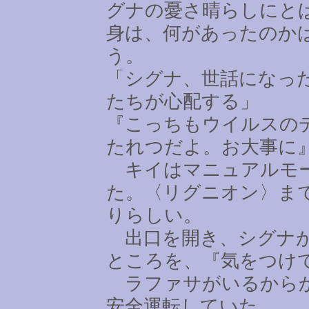
グナの憂さ晴らしにと
身は、何があったのか
う。
「シグナ、世話になっ
たちが心配する」
『こっちもウイルスの
たれつだよ。お大事に
キイはマニュアルモー
た。〈リグニオン〉ま
りらしい。
出口を開き、シグナが
ところを、『気をつけ
ラファサがいるからか
安全運転していた。