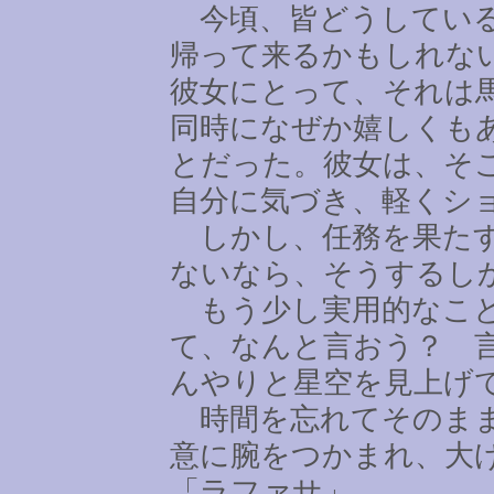
今頃、皆どうしている
帰って来るかもしれな
彼女にとって、それは
同時になぜか嬉しくも
とだった。彼女は、そ
自分に気づき、軽くシ
しかし、任務を果たす
ないなら、そうするし
もう少し実用的なこと
て、なんと言おう？ 
んやりと星空を見上げ
時間を忘れてそのまま
意に腕をつかまれ、大
「ラファサ」