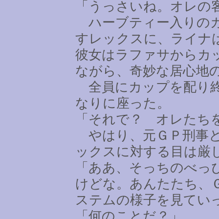
「うっさいね。オレの
ハーブティー入りのカ
すレックスに、ライナ
彼女はラファサからカ
ながら、奇妙な居心地
全員にカップを配り終
なりに座った。
「それで？ オレたち
やはり、元ＧＰ刑事と
ックスに対する目は厳
「ああ、そっちのべっ
けどな。あんたたち、
ステムの様子を見てい
「何のことだ？」