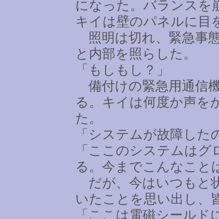
になった。バランスを
キイは壁のパネルに目
照明は切れ、緊急事態
と内部を照らした。
「もしもし？」
備付けの緊急用通信機
る。キイは何度か声を
た。
「システムが故障した
「ここのシステムはグ
る。今までこんなこと
だが、今はいつもと状
いたことを思い出し、
「ここは電磁シールド