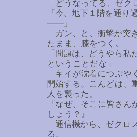
「どうなってる、ゼク
『今、地下１階を通り
――』
ガン、と、衝撃が突き
たまま、膝をつく。
「問題は、どうやら私
ということだな」
キイが沈着につぶやく
開始する。こんどは、
人を襲った。
『なぜ、そこに皆さん
しょう？』
通信機から、ゼクロス
る。