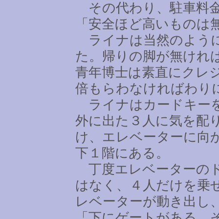
その代わり、駐車料金
「安全ほど高いものは
ライナは当然のように
た。帰りの脚が無けれ
青年博士は素直にクレ
倍もらわなければわり
ライナはカードキーを
外に出た３人に気を配
け、エレベーターに向
下１階にある。
丁度エレベーターのド
はなく、４人だけを乗
レベーターが動き出し
「下にゲートがある。