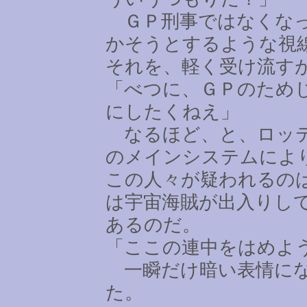
ＧＰ刑事ではなくなっ
かそうとするような視
それを、軽く受け流す
「べつに、ＧＰのため
にしたくねえ」
なるほど、と、ロッテ
のメインシステムによ
この人々が疑われるの
は宇宙海賊が出入りし
あるのだ。
「ここの連中をはめよ
一瞬だけ暗い表情にな
た。