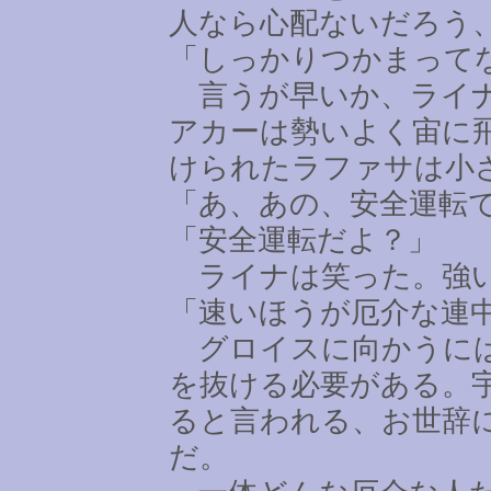
人なら心配ないだろう
「しっかりつかまって
言うが早いか、ライナ
アカーは勢いよく宙に
けられたラファサは小
「あ、あの、安全運転
「安全運転だよ？」
ライナは笑った。強い
「速いほうが厄介な連
グロイスに向かうには
を抜ける必要がある。
ると言われる、お世辞
だ。