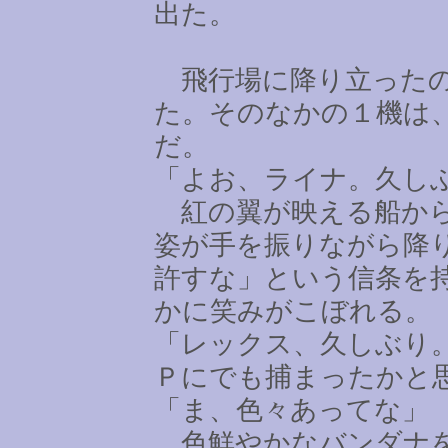
出た。
飛行場に降り立ったの
た。そのなかの１機は
だ。
「よお、ライナ。久し
紅の翼が映える船から
姿が手を振りながら降
許すな」という信条を
かに笑みがこぼれる。
「レックス、久しぶり
Ｐにでも捕まったかと
「ま、色々あってな」
色鮮やかなバンダナを