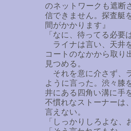
のネットワークも遮断
信できません。探査艇
間がかかります』
「なに、待ってる必要
ライナは言い、天井を
コートのなかから取り
見つめる。
それを意に介さず、ラ
ように言った。渋々膝
井にある四角い溝に手
不慣れなストーナーは
言えない。
「しっかりしろよな、