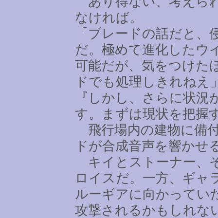
あり得ない、考えられ
なければ。
「ブレードの話だと、
だ。極めて進化したウ
可能だが、気をつけた
ドでも処理しきれねえ
『しかし、さらに状況
す。まずは現状を把握
飛行場内の建物に備付
ドが合成音声を響かせ
キイとストーナー、そ
ロイスだ。一方、ギャ
ルーギアに向かってい
攻撃されるかもしれな