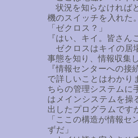
状況を知らなければど
機のスイッチを入れた
「ゼクロス？」
『はい、キイ。皆さん
ゼクロスはキイの居場
事態を知り、情報収集
『情報センターへの接
で詳しいことはわかり
ちらの管理システムに
はメインシステムを操
出したプログラムです
「ここの構造が情報セ
ずだ」