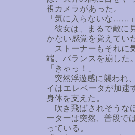
視カメラがあった。
「気に入らないな
……
彼女は、まるで敵に見
かない感覚を覚えてい
ストーナーもそれに気
端、バランスを崩した
「きゃっ！」
突然浮遊感に襲われ、
イはエレベータが加速
身体を支えた。
吹き飛ばされそうなほ
ーターは突然、普段で
っている。