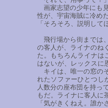
画家志望の少年にも見
性が、宇宙海賊に冷め
「そろそろ、説明して
飛行場から街までは、
の客人が、ライナのね
た。もちろんライナは
はないが、レックスに
キイは、唯一の窓のそ
れたソファーひとつし
人数分の座布団を持っ
もだ。ライナに客人に
「気がきくねえ。誰か