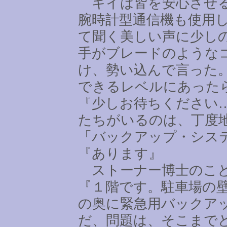
キイは皆を安心させる
腕時計型通信機も使用
て聞く美しい声に少し
手がブレードのような
け、勢い込んで言った
できるレベルにあった
『少しお待ちください
たちがいるのは、丁度
「バックアップ・シス
『あります』
ストーナー博士のこと
『１階です。駐車場の
の奥に緊急用バックア
だ、問題は、そこまで