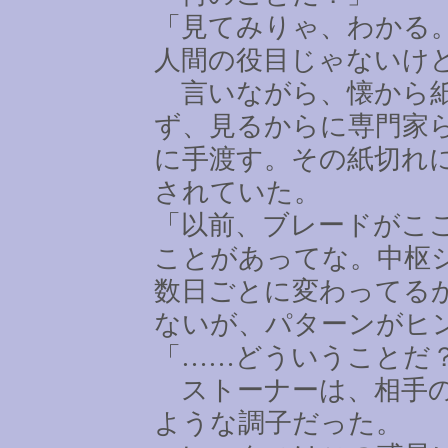
「見てみりゃ、わかる
人間の役目じゃないけ
言いながら、懐から紙
ず、見るからに専門家
に手渡す。その紙切れ
されていた。
「以前、ブレードがこ
ことがあってな。中枢
数日ごとに変わってる
ないが、パターンがヒ
「
……
どういうことだ
ストーナーは、相手の
ような調子だった。