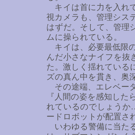
キイは首に力を入れて
視カメラも、管理シス
はずだ。そして、管理
ムに操られている。
キイは、必要最低限の
んだ小さなナイフを抜
た。激しく揺れている
ズの真ん中を貫き、奥
その途端、エレベータ
『人間の姿を感知した
れているのでしょうか
ードロボットが配置さ
いわゆる警備に当たる