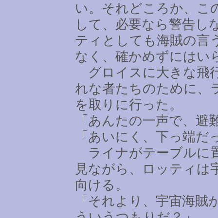
い。それどころか、こ
して、必要なら警告し
ティとしても海賊の言
なく、確かめずにはい
グロイスに大きな飛行
れな者たちのために、
を取りに行った。
「あんたの一声で、避
「あいにく、下っ端だ
ライナがテーブルに置
見ながら、ロッティは
向ける。
「それより、宇宙海賊
ういうつもりだ？」