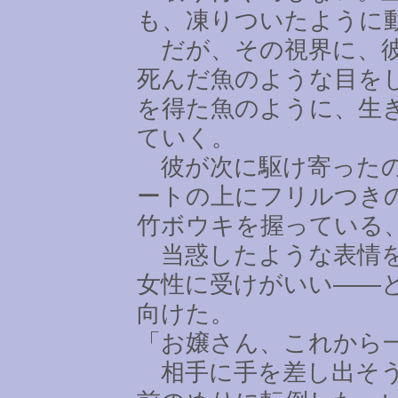
も、凍りついたように
だが、その視界に、彼
死んだ魚のような目を
を得た魚のように、生
ていく。
彼が次に駆け寄ったの
ートの上にフリルつき
竹ボウキを握っている
当惑したような表情を
女性に受けがいい――
向けた。
「お嬢さん、これから
相手に手を差し出そう