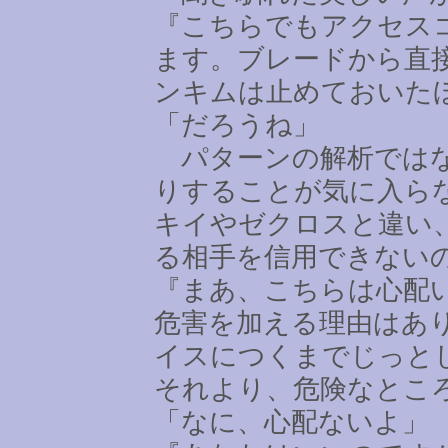
『こちらでもアクセス
ます。ブレードから直
ンキムは止めておいた
「だろうね」
パターンの解析ではな
りすることが気に入ら
キイやゼクロスと違い
る相手を信用できない
『まあ、こちらは心配
危害を加える理由はあ
イスにつくまでじっと
それより、危険なとこ
「なに、心配ないよ」