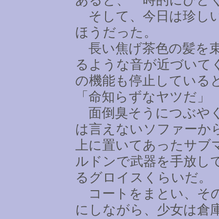
そして、今日は珍しい
ほうだった。
長い焦げ茶色の髪を束
るような音が近づいて
の機能も停止している
「命知らずなヤツだ」
面倒臭そうにつぶやく
は言えないソファーか
上に置いてあったサブ
ルドンで武器を手放し
るグロイスくらいだ。
コートをまとい、その
にしながら、少女は倉