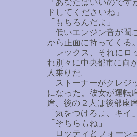
『あなたはいいのです
ドしてくださいね』
「もちろんだよ」
低いエンジン音が聞こ
から正面に持ってくる
レックス、それにロッ
れ別々に中央都市に向
人乗りだ。
ストーナーがクレジッ
になった。彼女が運転
席、後の２人は後部座
「気をつけろよ、キイ
「そちらもね」
ロッティとフォーシュ