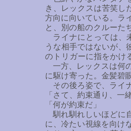
き、レックスは苦笑し
方向に向いている。ラ
と、別の船のクルーた
ライナにとっては、未
うな相手ではないが、
のトリガーに指をかけ
一方、レックスは何の
に駆け寄った。金髪碧
その後ろ姿で、ライナ
「さて、約束通り、一
「何が約束だ」
馴れ馴れしいほどに自
に、冷たい視線を向け