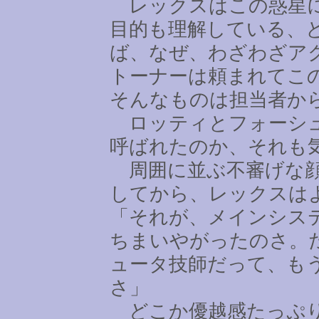
レックスはこの惑星に
目的も理解している、
ば、なぜ、わざわざア
トーナーは頼まれてこ
そんなものは担当者か
ロッティとフォーシュ
呼ばれたのか、それも
周囲に並ぶ不審げな顔
してから、レックスは
「それが、メインシス
ちまいやがったのさ。
ュータ技師だって、も
さ」
どこか優越感たっぷり